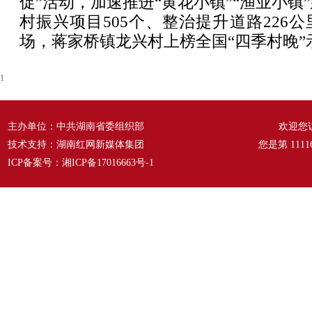
促”活动，加速推进“黄花小镇”“渔业小镇”
村振兴项目505个、整治提升道路226公
场，蒋家桥镇龙兴村上榜全国“四季村晚”
1
主办单位：中共湖南省委组织部
欢迎您
技术支持：湖南红网新媒体集团
您是第
1111
ICP备案号：
湘ICP备17016663号-1