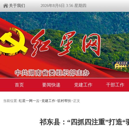
关于我们
2026年8月6日 3:56 星期四
首页
要闻快递
党建工作
干部工作
当前位置:
红星一网一云
>
党建工作
>
驻村帮扶
>
正文
祁东县：“四抓四注重”打造“