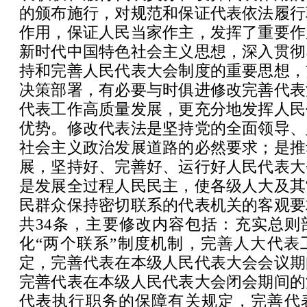
的颁布施行，对规范和保证代表依法履行
作用，保证人民当家作主，发挥了重要作
新时代中国特色社会主义思想，深入贯彻
持和完善人民代表大会制度的重要思想，
决策部署，有必要与时俱进修改完善代表
代表工作高质量发展，更充分地发挥人民
优势。修改代表法是坚持党的全面领导、
社会主义政治发展道路的必然要求；是推
展，坚持好、完善好、运行好人民代表大
是发展全过程人民民主，使各级人大及其
民群众保持密切联系的代表机关的客观要
共34条，主要修改内容包括：充实总则
化“两个联系”制度机制，完善人大代表
定，完善代表在本级人民代表大会会议期
完善代表在本级人民代表大会闭会期间的
代表执行职务的保障有关规定，完善代