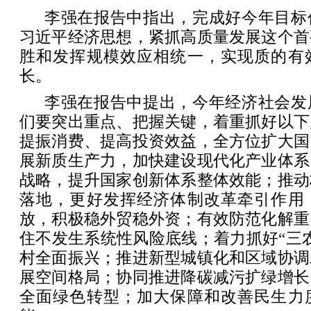
李强在报告中指出，完成好今年目标
习近平经济思想，紧抓高质量发展这个首
胜和发挥规模效应相统一，实现质的有
长。
李强在报告中提出，今年经济社会发
们要突出重点、把握关键，着重抓好以下
提振消费、提高投资效益，全方位扩大国
展新质生产力，加快建设现代化产业体系
战略，提升国家创新体系整体效能；推动
落地，更好发挥经济体制改革牵引作用
放，积极稳外贸稳外资；有效防范化解重
住不发生系统性风险底线；着力抓好“三
村全面振兴；推进新型城镇化和区域协调
展空间格局；协同推进降碳减污扩绿增长
全面绿色转型；加大保障和改善民生力