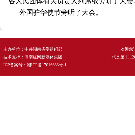
各人民团体有关负责人列席或旁听了大会
外国驻华使节旁听了大会。
1
主办单位：中共湖南省委组织部
欢迎您
技术支持：湖南红网新媒体集团
您是第
1112
ICP备案号：
湘ICP备17016663号-1