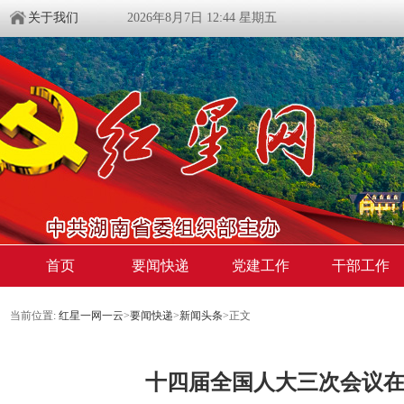
关于我们
2026年8月7日 12:44 星期五
首页
要闻快递
党建工作
干部工作
当前位置:
红星一网一云
>
要闻快递
>
新闻头条
>
正文
十四届全国人大三次会议