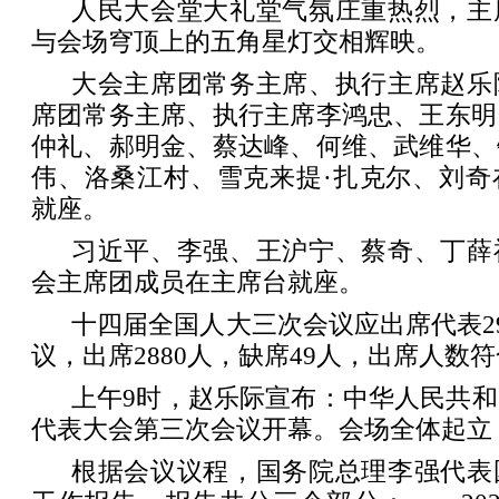
人民大会堂大礼堂气氛庄重热烈，主
与会场穹顶上的五角星灯交相辉映。
大会主席团常务主席、执行主席赵乐
席团常务主席、执行主席李鸿忠、王东明
仲礼、郝明金、蔡达峰、何维、武维华、
伟、洛桑江村、雪克来提·扎克尔、刘奇
就座。
习近平、李强、王沪宁、蔡奇、丁薛
会主席团成员在主席台就座。
十四届全国人大三次会议应出席代表29
议，出席2880人，缺席49人，出席人数
上午9时，赵乐际宣布：中华人民共
代表大会第三次会议开幕。会场全体起立
根据会议议程，国务院总理李强代表