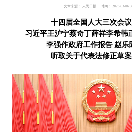
文章来源： 人民日报 时间： 2025-03-06 08
十四届全国人大三次会议
习近平王沪宁蔡奇丁薛祥李希韩
李强作政府工作报告 赵乐
听取关于代表法修正草案