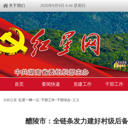
关于我们
2026年8月9日 6:44 星期日
首页
要闻快递
党建工作
干部工作
当前位置:
红星一网一云
>
干部工作
>
干部综合
>
正文
​醴陵市：全链条发力建好村级后备