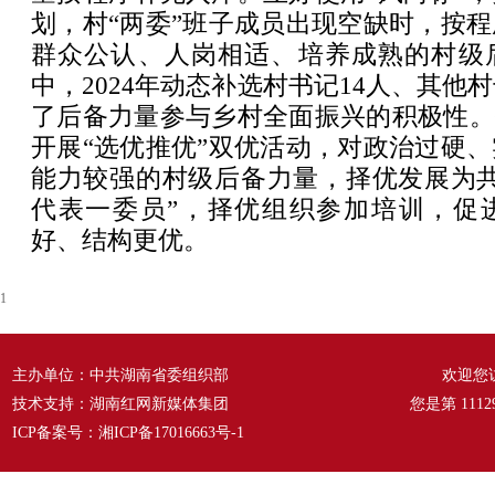
划，村“两委”班子成员出现空缺时，按
群众公认、人岗相适、培养成熟的村级
中，2024年动态补选村书记14人、其他
了后备力量参与乡村全面振兴的积极性。
开展“选优推优”双优活动，对政治过硬
能力较强的村级后备力量，择优发展为共
代表一委员”，择优组织参加培训，促
好、结构更优。
1
主办单位：中共湖南省委组织部
欢迎您
技术支持：湖南红网新媒体集团
您是第
1112
ICP备案号：
湘ICP备17016663号-1