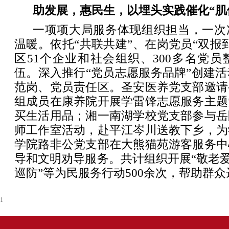
助发展，惠民生，以埋头实践催化“肌
一项项大局服务体现组织担当，一次
温暖。依托“共联共建”、在岗党员“双报
区51个企业和社会组织、300多名党
伍。深入推行“党员志愿服务品牌”创建活
范岗、党员责任区。圣安医养党支部邀请
组成员在康养院开展学雷锋志愿服务主题
买生活用品；湘一南湖学校党支部参与岳
师工作室活动，赴平江岑川送教下乡，为
学院路非公党支部在大熊猫苑游客服务中
导和文明劝导服务。共计组织开展“敬老爱老
巡防”等为民服务行动500余次，帮助群众
1