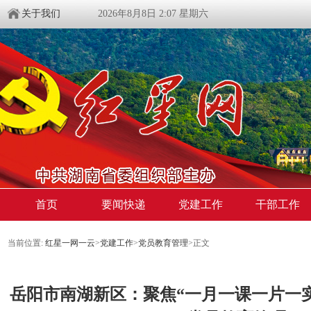
关于我们
2026年8月8日 2:07 星期六
首页
要闻快递
党建工作
干部工作
当前位置:
红星一网一云
>
党建工作
>
党员教育管理
>
正文
岳阳市南湖新区：聚焦“一月一课一片一实