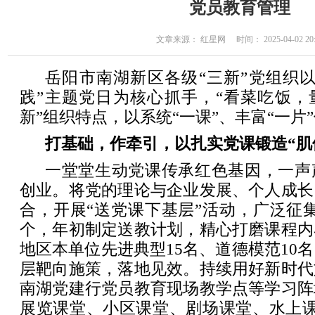
党员教育管理
文章来源： 红星网 时间： 2025-04-02 20:
岳阳市南湖新区各级“三新”党组织
践”主题党日为核心抓手，“看菜吃饭，
新”组织特点，以系统“一课”、丰富“一片”
打基础，作牵引，以扎实党课锻造“肌
一堂堂生动党课传承红色基因，一声
创业。将党的理论与企业发展、个人成长
合，开展“送党课下基层”活动，广泛征集基
个，年初制定送教计划，精心打磨课程内
地区本单位先进典型15名、道德模范10名
层靶向施策，落地见效。持续用好新时代
南湖
党建行党
员教育现场教学点等学习阵
展览课堂、小区课堂、剧场课堂、水上课