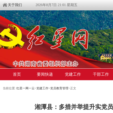
关于我们
2026年8月7日 21:01 星期五
首页
要闻快递
党建工作
干部工作
当前位置:
红星一网一云
>
党建工作
>
党员教育管理
>
正文
湘潭县：多措并举提升实党