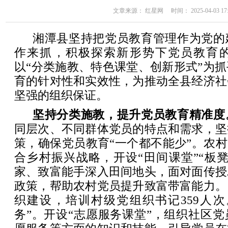
文章来源： 红星网 时间： 2025-04-03 17:
湘潭县坚持把党员教育管理作为党的
作来抓，积极探索新形势下党员教育
以“分类施教、特色课堂、创新形式”为
育的针对性和实效性，为推动全县经济社
坚强的组织保证。
坚持分类施教，提升党员教育精准度
同层次、不同群体党员的特点和需求，坚
策，确保党员教育“一个都不能少”。农村
合乡村振兴战略，开设“田间课堂”“板
家、致富能手深入田间地头，面对面传授
政策，帮助农村党员提升致富带富能力。
织建设，培训村级党组织书记359人次
务”。开设“志愿服务课堂”，组织社区