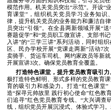
愿服务等方面的知识和技能，引导党员在
模范作用。机关党员突出“示范”。开设“业
育课堂”，组织机关党员学习业务知识
律，提升机关党员的业务能力和廉洁自律
员突出“引领”。在全县两新领域开展“
赛题促学”和“党员职工微宣讲、支部书
入讲”的“三学三讲”系列活动，同时组
区、民办学校开展“党课走两新”活动7
卖骑手、货运车司机、网约家政员等新就
开展宣讲3次。确保党员教育全覆盖。
打造特色课堂，提升党员教育吸引力
极打造特色鲜明、形式多样的党员教育课
育的吸引力和感染力。打造“红色课堂”
造“探寻元帅故里 践行初心使命”红色教育
们追寻”红色党员教育专线、“大兴调查
线，组织党员开展沉浸式、体验式学习。