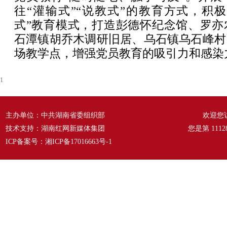
往“灌输式”“说教式”的教育方式，积极
式”教育模式，打造彭德怀纪念馆、罗亦
石潭镇胡乔木调研旧居、乌石镇乌石峰村
场教学点，增强党员教育的吸引力和感染
1
主办单位：中共湖南省委组织部
欢迎您
技术支持：湖南红网新媒体集团
您是第
1112
ICP备案号：
湘ICP备17016663号-1