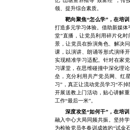
忆”山塘鱼养殖等“致富经”，传
领、提升综合素质。
靶向聚焦“怎么学”，在培训
打造多元学习体验。借助新媒体平
堂”直播，让党员利用碎片化时
景，让党员在扮演角色、解决问
课，以演讲、朗诵等形式演绎开
实现精准学习适配。针对在家党
习课堂，在思维碰撞中深化理论
垒，充分利用共产党员网、红星
习”，真正让流动党员学习“不
开展送教上门活动，贴心讲解重
工作“最后一米”。
深度攻坚“如何干”，在培训
融入中心大局同频共振。坚持学
为检验党员冬春训成效的“试金石