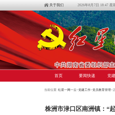
关于我们
2026年8月7日 18:47 
首页
要闻快递
党
当前位置:
红星一网一云
>
党建工作
>
党员教育管理
>
株洲市渌口区南洲镇：“起