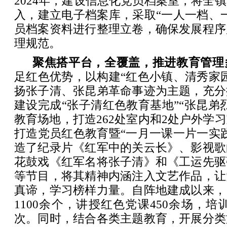
2024年，建设信息化党员档案室，将全
入，建立电子档案库，采取“一人一档、
员档案资料进行整理立卷，确保发展程序
理规范。
聚焦搭平台，全覆盖，推进教育管理
足红色优势，以构建“红色小镇、清秀家
扬张子清、张昆弟革命事迹为主题，充分
建设完成“张子清红色教育基地”“张昆弟
教育场地，打造262处室内和2处户外学
打造党员红色教育暨“一月一课一片一实
造了纪录片《红军中的关云长》、影视歌
花鼓戏《红军名将张子清》和《工运先驱
等节目，将其精神内涵注入文艺作品，让
真谛，学习榜样力量。自阵地建成以来，
1100余个，讲授红色党课450余场，培
次。同时，结合各类主题教育，开展分类