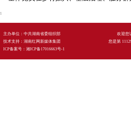
1
主办单位：中共湖南省委组织部
欢迎您
技术支持：湖南红网新媒体集团
您是第
1112
ICP备案号：
湘ICP备17016663号-1