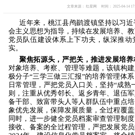
文章来源： 红星网 时间： 2025-04-14 17:
近年来，桃江县鸬鹚渡镇坚持以习近
会主义思想为指导，持续在发展培养、教
党员队伍建设体系上下功夫，纵深推动
实。
聚焦拓源头，严把关，推进发展培养
对象培养、考察、管理等难题，该镇构建
极分子“三学三做三汇报”的培养管理体
日常管理，严把党员入口关，坚持“成熟
则，注重从优秀邻长、返乡青年、退伍军
备干部、致富带头人等人群队伍中重点培
象优先发展，保障发展质量，全过程覆盖
同时，进一步健全党员档案审查管理制度
接收、备案的全过程管理，严把发展党员