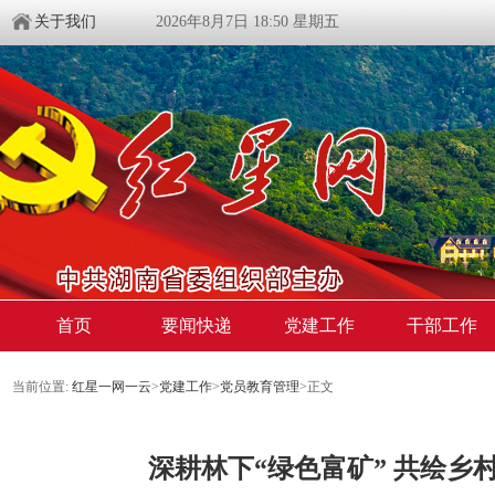
关于我们
2026年8月7日 18:50 星期五
首页
要闻快递
党建工作
干部工作
当前位置:
红星一网一云
>
党建工作
>
党员教育管理
>
正文
深耕林下“绿色富矿” 共绘乡