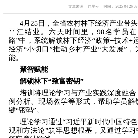
文章来源： 红星云 时间： 2025-04-26 09:
4月25日，全省农村林下经济产业带
平江结业。六天时间里，98名学员在
路”中，系统解锁林下经济“政策+技术+
经济“小切口”推动乡村产业“大发展”
能。
聚智赋能
解锁林下“致富密钥”
培训将理论学习与产业实践深度融合
例分析、现场教学等形式，帮助学员解
键“密码”。
理论学习通过“习近平新时代中国特
观和方法论”筑牢思想根基，又通过学习