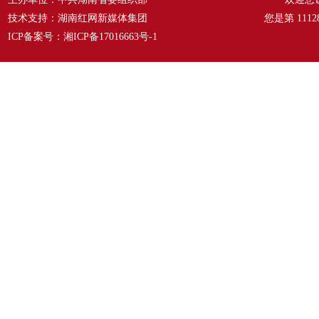
技术支持：湖南红网新媒体集团
您是第
1112
ICP备案号：
湘ICP备17016663号-1