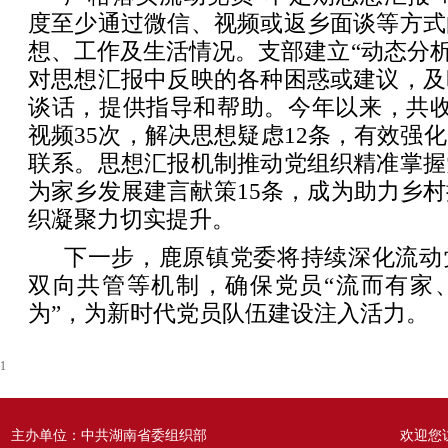
度至少通过微信、视频或返乡面谈等方式
想、工作及生活情况。支部建立“动态分析
对思想汇报中反映的各种困惑或建议，及
谈话，提供指导和帮助。今年以来，共收
视频35次，解决思想疑虑12条，有效强
联系。思想汇报机制推动党组织精准掌握
为家乡发展建言献策15条，成为助力乡
织凝聚力切实提升。
下一步，鹿原镇党委将持续深化流动
双向共管等机制，确保党员“流而有家
为”，为新时代党员队伍建设注入活力。
1
主办单位：中共湖南省委组织部
欢迎您