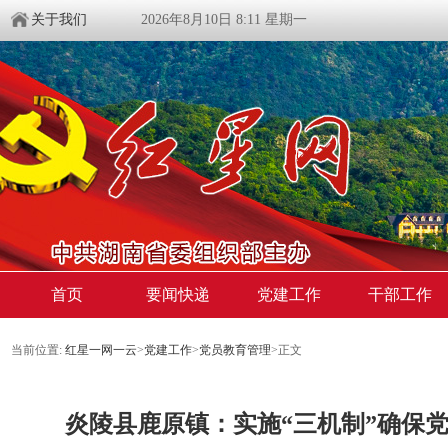
关于我们
2026年8月10日 8:11 星期一
首页
要闻快递
党建工作
干部工作
当前位置:
红星一网一云
>
党建工作
>
党员教育管理
>
正文
炎陵县鹿原镇：实施“三机制”确保党