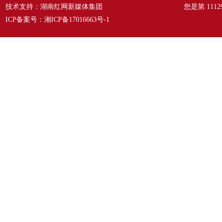
技术支持：湖南红网新媒体集团
您是第
1112
ICP备案号：
湘ICP备17016663号-1