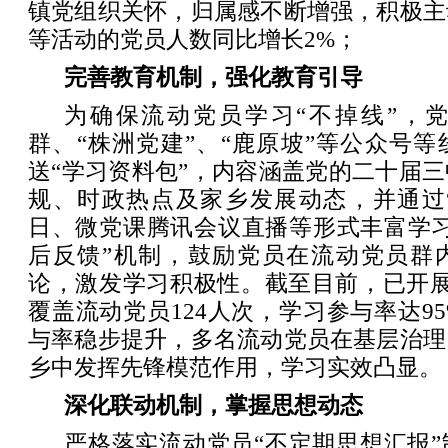
镇党组织关怀，归属感不断增强，积极主
等活动的党员人数同比增长2%；
完善教育机制，强化教育引导
为确保流动党员学习“不掉线”，
群、“株洲党建”、“鹿原坡”等公众号
送“学习资料包”，内容涵盖党的二十届
规、时政热点及家乡发展动态，并通过“
日、微党课腾讯会议直播等形式丰富学习
后反馈”机制，鼓励党员在流动党员群
论，激发学习积极性。截至目前，已开展
覆盖流动党员124人次，学习参与率达9
与率稳步提升，多名流动党员在基层治理
乡中发挥先锋模范作用，学习实效凸显。
深化联动机制，掌握思想动态
严格落实流动党员“不定期思想汇报