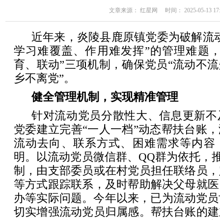
文章来源： 红星网 时间： 2025-05-13 17:
近年来，炎陵县鹿原镇党委为破解流
学习难覆盖、作用难发挥”的管理难题，
育、联动”三项机制，确保党员“流动不
乡不离党”。
健全管理机制，实现精准管理
针对流动党员分散性大、信息更新不
党委建立完善“一人一档”动态帮扶台账
流动去向、联系方式、困难需求等内容
明。以流动党员微信群、QQ群为依托，推行
制，由支部委员或在村党员担任联络员，
等方式跟踪联系，及时帮助解决父母就医
办等实际问题。今年以来，已为流动党员
切实增强流动党员归属感。帮扶台账的建