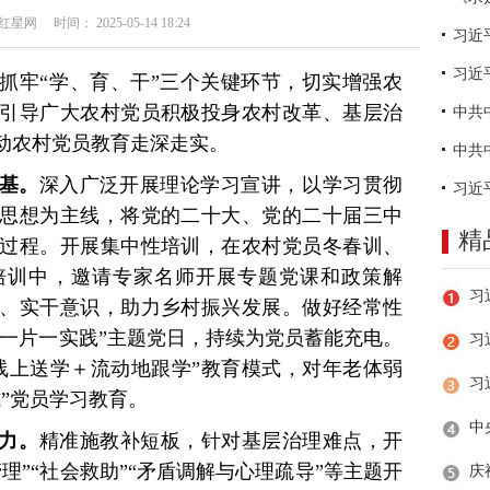
网 时间： 2025-05-14 18:24
习近
抓牢“学、育、干”三个关键环节，切实增强农
引导广大农村党员积极投身农村改革、基层治
动农村党员教育走深走实。
基。
深入广泛开展理论学习宣讲，‌以学习贯彻
思想为主线，将党的二十大、党的二十届三中
精
过程。开展集中性培训，在农村党员冬春训、
培训中，邀请专家名师开展专题党课和政策解
、实干意识，助力乡村振兴发展。做好经常性
课一片一实践”主题党日，持续为党员蓄能充电。
习
线上送学＋流动地跟学”教育模式，对年老体弱
”党员学习教育。
力。‌
精准施教补短板，‌针对基层治理难点，开
理”“社会救助”“矛盾调解与心理疏导”等主题开