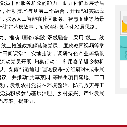
党员干部服务群众的能力，助力化解基层矛盾
，推动技术与基层工作融合，开设“AI实践应
课程，探索人工智能在社区服务、智慧党建等场景
体讲好基层故事，拓宽乡村数字化发展思路。
力。
推动‌“理论+实践”双线融合，采用“线上+线
。‌线上推送政策解读微党课、廉政教育视频等学
“田间课堂”、实地走访，调研特色产业等场景
流动党员开展“归巢行动”，利用春节返乡契机
设。栗雨街道通过“理论授课+分组研讨+成果展
建议，并推动“共享菜园”等民生项目落地。三门
活动，发动农村党员在环境整治、防汛救灾等工
党员积极参与基层治理、乡村振兴、产业发展
当表率、提能力。