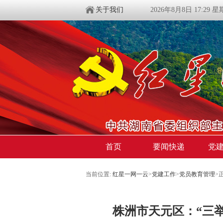
关于我们
2026年8月8日 17:29 
首页
要闻快递
党
当前位置:
红星一网一云
>
党建工作
>
党员教育管理
>
株洲市天元区：“三