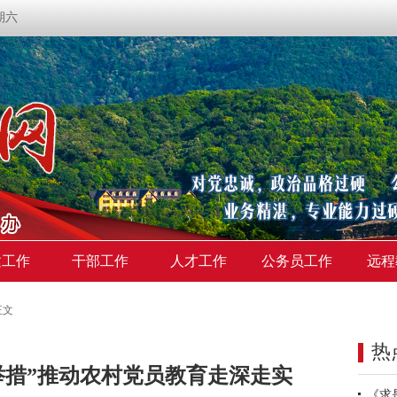
星期六
建工作
干部工作
人才工作
公务员工作
远程
正文
热
举措”推动农村党员教育走深走实