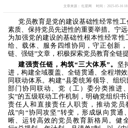
文章来源： 红星网 时间： 2025-05-16 18:
党员教育是党的建设基础性经常性工
素质、保持党员先进性的重要举措。宁远
为加强党的建设的基础性根本性经常性
给、载体、服务四维协同，守正创新，
链、强链”文章，积极探索党员教育全链
建强责任链，构筑“三大体系”。
坚
进，构建全域覆盖、全链贯通、全程增效
同联动体系。构建“县委统筹领导、组织
部门协同联动、党（工）委分类推进
实”的五级联动工作机制，明确党组织书
责任人和直接责任人职责，推动党员
战”向“协同攻坚”转变，形成纵向贯通
晰、运转高效的党员教育新格局。健