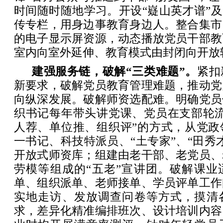
时间随时随地学习。开设“嶷山英才谱”及
传专栏，用身边事教育身边人。整合集市
的电子显示屏资源，动态播放党员干部教
室内向室外延伸、教育模式由封闭向开放
建强服务链，破解“三类难题”。
紧扣
新要求，破解党员教育管理难题，推动党
向纵深发展。破解师资选配难。明确党员
织书记每年带头讲党课、党员在支部轮流
人荐、单位推、组织评”的方式，从党政
一书记、科技特派员、“土专家”、“田秀
开放式师资库；组建由老干部、老党员、
劳模等组成的“五老”宣讲团。破解课业
单、组织派单、老师接单、学员评单工作
实地走访、发放调查问卷等方式，摸清
求，差异化精准编排班次、设计培训内容