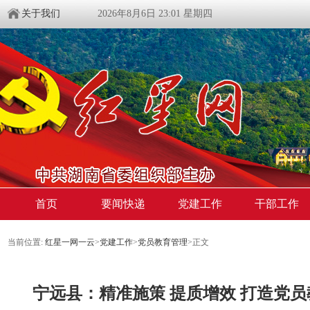
关于我们
2026年8月6日 23:01 星期四
首页
要闻快递
党建工作
干部工作
当前位置:
红星一网一云
>
党建工作
>
党员教育管理
>
正文
宁远县：精准施策 提质增效 打造党