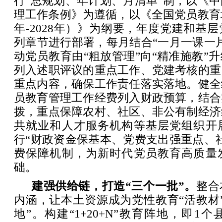
行“总规划、年计划、月清单”制，以《
理工作条例》为遵循，以《全国党员教育培
年-2028年）》为纲要，年度党建和基
列章节进行部署，每月结合“一月一课一
动党员教育由“粗放管理”向“精准施教”
列入述职评议的重点工作、党建考核的重
重点内容，确保工作责任落实落地。健全
员教育管理工作经费列入财政预算，结合
拨，重点保障农村、社区、非公有制经济
共就业和人才服务机构等基层党组织开
行“财政资金保基本、党费支出强重点、
费保障机制，为新时代党员教育高质量
础。
建强供给链，打造“三个一批”。
整合
内涵，让本土资源成为党性教育“活教材
地”。构建“1+20+N”教育阵地，即1