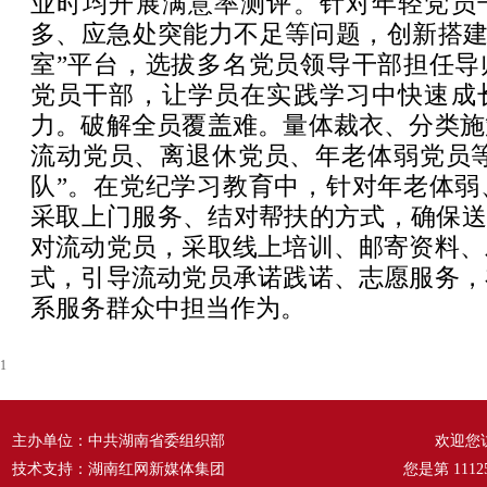
业时均开展满意率测评。针对年轻党员
多、应急处突能力不足等问题，创新搭建
室”平台，选拔多名党员领导干部担任导
党员干部，让学员在实践学习中快速成
力。破解全员覆盖难。量体裁衣、分类施
流动党员、离退休党员、年老体弱党员等
队”。在党纪学习教育中，针对年老体弱
采取上门服务、结对帮扶的方式，确保送
对流动党员，采取线上培训、邮寄资料、
式，引导流动党员承诺践诺、志愿服务，
系服务群众中担当作为。
1
主办单位：中共湖南省委组织部
欢迎您
技术支持：湖南红网新媒体集团
您是第
1112