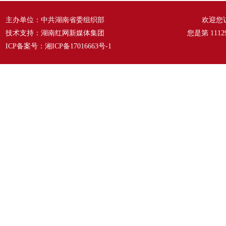
主办单位：中共湖南省委组织部
欢迎您
技术支持：湖南红网新媒体集团
您是第
1112
ICP备案号：
湘ICP备17016663号-1