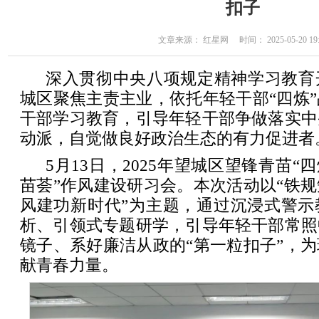
扣子
文章来源： 红星网 时间： 2025-05-20 19:
深入贯彻中央八项规定精神学习教育
城区聚焦主责主业，依托年轻干部“四炼
干部学习教育，引导年轻干部争做落实中
动派，自觉做良好政治生态的有力促进者
5月13日，2025年望城区望锋青苗“
苗荟”作风建设研习会。本次活动以“铁
风建功新时代”为主题，通过沉浸式警示
析、引领式专题研学，引导年轻干部常照
镜子、系好廉洁从政的“第一粒扣子”，
献青春力量。