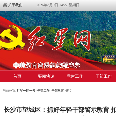
关于我们
2026年8月9日 14:22 星期日
首页
要闻快递
党建工作
干部工作
当前位置:
红星一网一云
>
干部工作
>
干部教育
>
正文
长沙市望城区：抓好年轻干部警示教育 