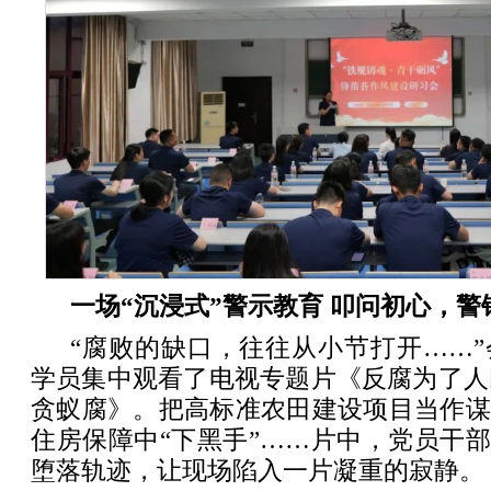
一场“沉浸式”警示教育 叩问初心，警
“腐败的缺口，往往从小节打开……”
学员集中观看了电视专题片《反腐为了人
贪蚁腐》。把高标准农田建设项目当作谋
住房保障中“下黑手”……片中，党员干部从
堕落轨迹，让现场陷入一片凝重的寂静。