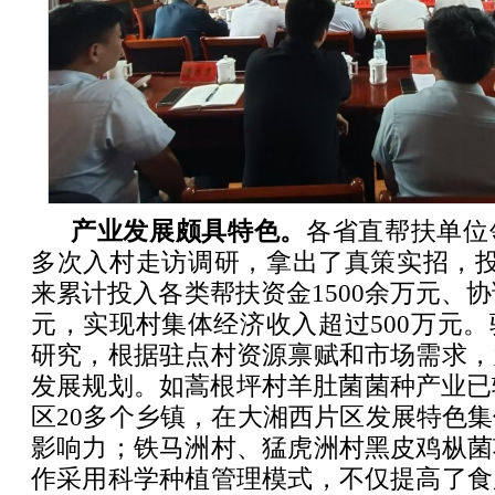
产业发展颇具特色。
各省直帮扶单位
多次入村走访调研，拿出了真策实招，投
来累计投入各类帮扶资金1500余万元、协
元，实现村集体经济收入超过500万元
研究，根据驻点村资源禀赋和市场需求，
发展规划。如蒿根坪村羊肚菌菌种产业已
区20多个乡镇，在大湘西片区发展特色
影响力；铁马洲村、猛虎洲村黑皮鸡枞菌
作采用科学种植管理模式，不仅提高了食