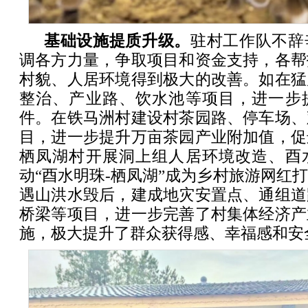
基础设施提质升级。
驻村工作队不辞
调各方力量，争取项目和资金支持，各帮
村貌、人居环境得到极大的改善。如在猛
整治、产业路、饮水池等项目，进一步
件。在铁马洲村建设村茶园路、停车场、
目，进一步提升万亩茶园产业附加值，促
栖凤湖村开展洞上组人居环境改造、酉
动“酉水明珠-栖凤湖”成为乡村旅游网红
遇山洪水毁后，建成地灾安置点、通组道
桥梁等项目，进一步完善了村集体经济产
施，极大提升了群众获得感、幸福感和安