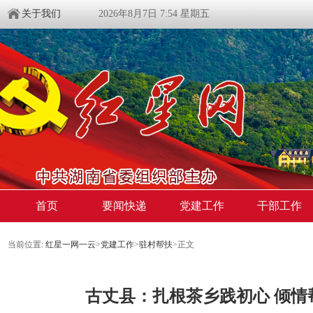
关于我们
2026年8月7日 7:54 星期五
首页
要闻快递
党建工作
干部工作
当前位置:
红星一网一云
>
党建工作
>
驻村帮扶
>
正文
古丈县：扎根茶乡践初心 倾情