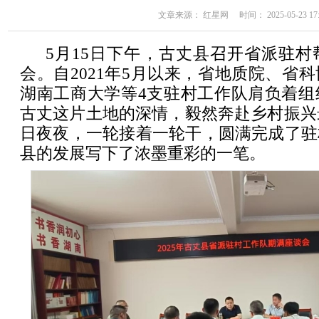
文章来源： 红星网 时间： 2025-05-23 17:
5月15日下午，古丈县召开省派驻
会。自2021年5月以来，省地质院、省
湖南工商大学等4支驻村工作队肩负着组
古丈这片土地的深情，毅然奔赴乡村振兴最
日夜夜，一轮接着一轮干，圆满完成了驻
县的发展写下了浓墨重彩的一笔。