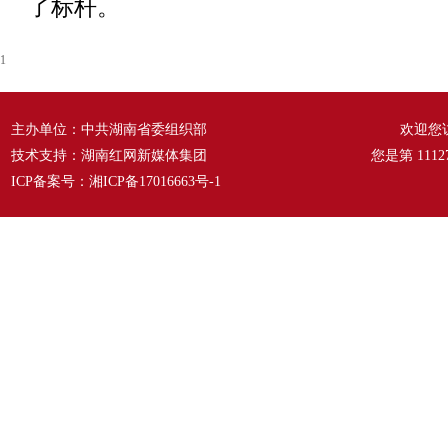
了标杆。
1
主办单位：中共湖南省委组织部
欢迎您
技术支持：湖南红网新媒体集团
您是第
1112
ICP备案号：
湘ICP备17016663号-1