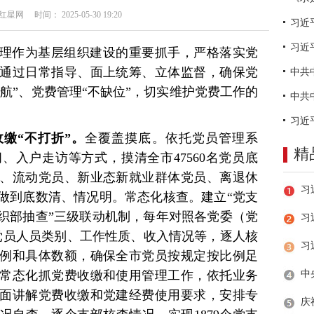
网 时间： 2025-05-30 19:20
习近
理作为基层组织建设的重要抓手，严格落实党
通过日常指导、面上统筹、立体监督，确保党
偏航”、党费管理“不缺位”，切实维护党费工作的
缴“不打折”。
全覆盖摸底。依托党员管理系
精
、入户走访等方式，摸清全市47560名党员底
、流动党员、新业态新就业群体党员、离退休
做到底数清、情况明。常态化核查。建立“党支
织部抽查”三级联动机制，每年对照各党委（党
习
党员人员类别、工作性质、收入情况等，逐人核
例和具体数额，确保全市党员按规定按比例足
常态化抓党费收缴和使用管理工作，依托业务
面讲解党费收缴和党建经费使用要求，安排专