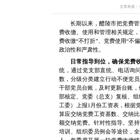
文章来源： 红星
长期以来，醴陵市把党费管
费收缴、使用和管理相关规定，
费收缴“不打折”、党费使用“不
政治性和严肃性。
日常指导到位，确保党费收
统，通过党支部直统、电话询问
数，分级分类建立行动不便党员
干部党员台账，及时更新台账，
部核定、党委（总支）复核、组
工委）上报1月份工资表，根据
算应交纳党费工资基数、交纳比
额交纳党费。针对性指导。坚持
培训、组织委员例会等途径，全