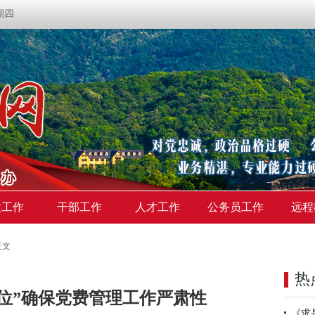
星期四
建工作
干部工作
人才工作
公务员工作
远程
正文
热
位”确保党费管理工作严肃性