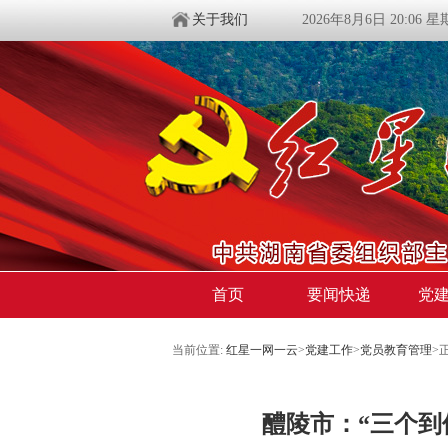
关于我们
2026年8月6日 20:06 
首页
要闻快递
党
当前位置:
红星一网一云
>
党建工作
>
党员教育管理
>
醴陵市：“三个到