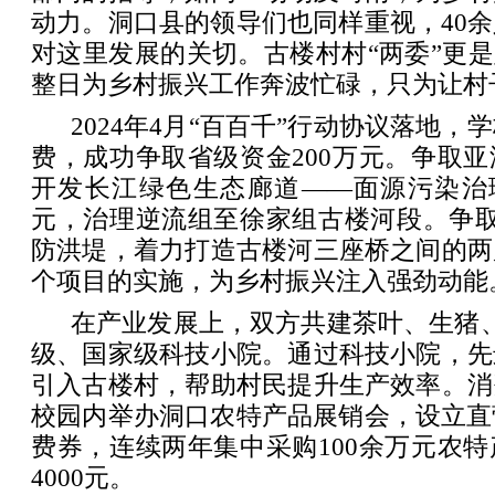
动力。洞口县的领导们也同样重视，40
对这里发展的关切。古楼村村“两委”更是
整日为乡村振兴工作奔波忙碌，只为让村
2024年4月“百百千”行动协议落地，
费，成功争取省级资金200万元。争取
开发长江绿色生态廊道——面源污染治理
元，治理逆流组至徐家组古楼河段。争取
防洪堤，着力打造古楼河三座桥之间的两
个项目的实施，为乡村振兴注入强劲动能
在产业发展上，双方共建茶叶、生猪
级、国家级科技小院。通过科技小院，先
引入古楼村，帮助村民提升生产效率。消
校园内举办洞口农特产品展销会，设立直
费券，连续两年集中采购100余万元农
4000元。