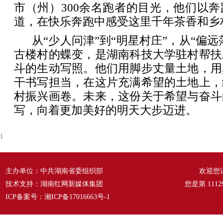
市（州）300余名跑者的目光，他们以
道，在快乐奔跑中感受这里千年茶香和乡
从“少人问津”到“明星村庄”，从“偏远
古楼村的蝶变，是湖南科技大学驻村帮扶
斗的生动写照。他们用脚步丈量土地，用
干书写担当，在这片充满希望的土地上，
村振兴画卷。未来，这份关于希望与奋斗
写，向着更加美好的明天大步迈进。
1
主办单位：中共湖南省委组织部
欢迎您
技术支持：湖南红网新媒体集团
您是第
1112
ICP备案号：
湘ICP备17016663号-1