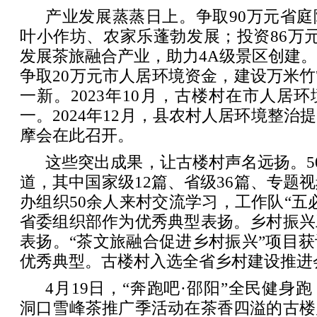
产业发展蒸蒸日上。争取90万元省
叶小作坊、农家乐蓬勃发展；投资86万元
发展茶旅融合产业，助力4A级景区创建
争取20万元市人居环境资金，建设万米
一新。2023年10月，古楼村在市人居
一。2024年12月，县农村人居环境整治
摩会在此召开。
这些突出成果，让古楼村声名远扬。50
道，其中国家级12篇、省级36篇、专题视
办组织50余人来村交流学习，工作队“五
省委组织部作为优秀典型表扬。乡村振兴
表扬。“茶文旅融合促进乡村振兴”项目
优秀典型。古楼村入选全省乡村建设推进会
4月19日，“奔跑吧·邵阳”全民健身
洞口雪峰茶推广季活动在茶香四溢的古楼