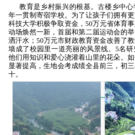
教育是乡村振兴的根基。古楼乡中心
年一贯制寄宿学校。为了让孩子们拥有更
科技大学积极争取资金，50万元省体育
动场焕然一新，首届和第二届运动会的举
洒汗水；50万元市财政教育资金改善了
墙成了校园里一道亮丽的风景线。5名研
他们用知识和爱心浇灌着山里的花朵。如
显著提高，生地会考成绩全县前三，初三
十。