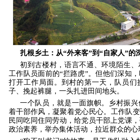
扎根乡土：从“外来客”到“自家人”的
初到古楼村，语言不通、环境陌生、
工作队员面前的“拦路虎”。但他们深知
打开工作局面。到村的第一天，队员们
子、挽起裤腿，一头扎进田间地头。
一个队员，就是一面旗帜。乡村振兴
着干部作风，凝聚着党心民心。工作队变
民同吃同住同劳动，给党员干部上党课，
政治素养，举办集体活动，拉近群众的心