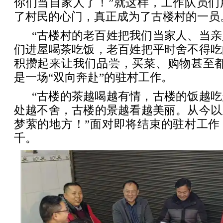
你们当自家人了！”就这样，工作队员们
了村民的心门，真正成为了古楼村的一员
“古楼村的老百姓把我们当家人、当
们进屋喝茶吃饭，老百姓把平时舍不得吃
积攒起来让我们品尝，买菜、购物甚至都
是一场“双向奔赴”的驻村工作。
“古楼的茶越喝越有情，古楼的饭越
处越不舍，古楼的景越看越美丽。从今以
梦萦的地方！”面对即将结束的驻村工作
千。