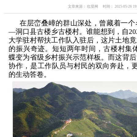
文章来源： 红星网 时间： 2025-05-26 19:
在层峦叠嶂的群山深处，曾藏着一个
—洞口县古楼乡古楼村。谁能想到，自202
大学驻村帮扶工作队入驻后，这片土地竟
的振兴奇迹。短短两年时间，古楼村集体
蝶变为省级乡村振兴示范样板。而这背后
协作，是工作队员与村民的双向奔赴，更
的生动答卷。