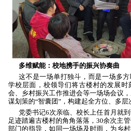
多维赋能：校地携手的振兴协奏曲
这不是一场单打独斗，而是一场多方
学校层面，校领导们将古楼村的发展时
会、乡村振兴工作推进会等一场场会议，
谋划策的“智囊团”，构建起全方位、多层
党委书记6次亲临、校长上任首月就到
足迹踏遍古楼村的角角落落，30余次主管
部门的指导，如同一场场及时雨，为乡村