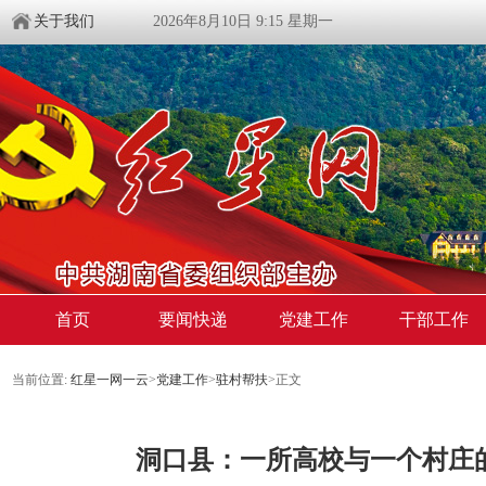
关于我们
2026年8月10日 9:15 星期一
首页
要闻快递
党建工作
干部工作
当前位置:
红星一网一云
>
党建工作
>
驻村帮扶
>
正文
洞口县：一所高校与一个村庄