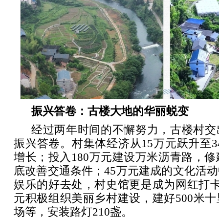
振兴答卷：古楼大地的华丽蜕变
经过两年时间的不懈努力，古楼村交
振兴答卷。村集体经济从15万元跃升至34
增长；投入180万元建设万米沥青路，修建
底改善交通条件；45万元建成的文化活
娱乐的好去处，村史馆更是成为网红打卡
元积极组织美丽乡村建设，建好500米
场等，安装路灯210盏。