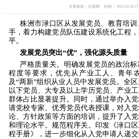
文章来源： 红星网 时间： 2025-05-28 17:
株洲市渌口区从发展党员、教育培训
手，着力构建党员队伍建设系统化工程，
平。
发展党员突出“优”，强化源头质量
严格质量关。明确发展党员的政治标
程度等要求，优先从产业工人、青年
及“两新”组织从业人员中发展党员。全区
以下党员、大专及以上学历党员、产业工
群体占比显著提升。同时，通过举办入党
请党校专家、优秀党员代表授课，对入党
论、方针政策等方面的培训，提升了入党
和理论水平。规范程序关。印发《渌口区
程手册》，进一步细化从入党申请人递交