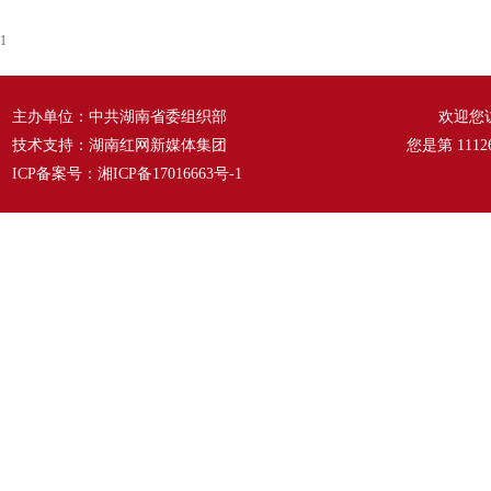
1
主办单位：中共湖南省委组织部
欢迎您
技术支持：湖南红网新媒体集团
您是第
1112
ICP备案号：
湘ICP备17016663号-1