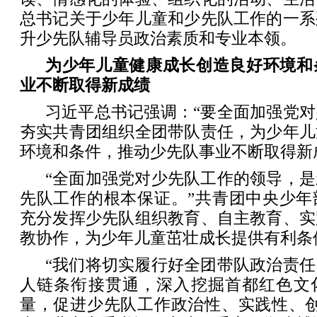
总书记关于少年儿童和少先队工作的一系
升少先队辅导员政治素质和专业本领。
为少年儿童健康成长创造良好环境和
业不断取得新成绩
习近平总书记强调：“要全面加强党
夯实共青团组织全团带队责任，为少年儿
环境和条件，推动少先队事业不断取得新
“全面加强党对少先队工作的领导，
先队工作的根本保证。”共青团中央少年
充分发挥少先队组织教育、自主教育、实
教协作，为少年儿童茁壮成长提供有利条
“我们将切实履行好全团带队政治责
人链条衔接贯通，深入挖掘首都红色文
量，促进少先队工作政治性、实践性、创