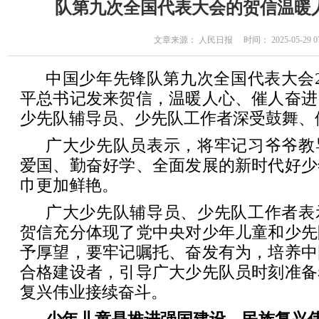
队第九次全国代表大会的贺信温暖
文章来源： 人民日报 时间： 2025-05-29 07
中国少年先锋队第九次全国代表大会
平总书记发来贺信，温暖人心、催人奋进
少先队辅导员、少先队工作者深受鼓舞、
广大少先队员表示，将牢记习爷爷教
爱国、勤奋好学、全面发展的新时代好少
巾更加鲜艳。
广大少先队辅导员、少先队工作者表
贺信充分体现了党中央对少年儿童和少先
予厚望，要牢记嘱托、奋发有为，培养中
合格建设者，引导广大少先队员时刻准备
复兴伟业接续奋斗。