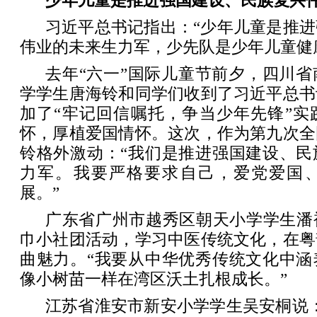
少年儿童是推进强国建设、民族复兴
习近平总书记指出：“少年儿童是推
伟业的未来生力军，少先队是少年儿童健
去年“六一”国际儿童节前夕，四川
学学生唐海铃和同学们收到了习近平总书
加了“牢记回信嘱托，争当少年先锋”实
怀，厚植爱国情怀。这次，作为第九次全
铃格外激动：“我们是推进强国建设、民
力军。我要严格要求自己，爱党爱国
展。”
广东省广州市越秀区朝天小学学生潘
巾小社团活动，学习中医传统文化，在粤
曲魅力。“我要从中华优秀传统文化中涵
像小树苗一样在湾区沃土扎根成长。”
江苏省淮安市新安小学学生吴安桐说