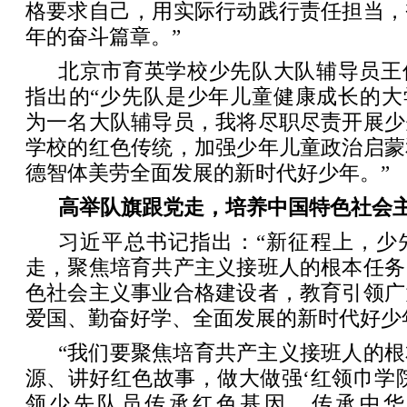
格要求自己，用实际行动践行责任担当，
年的奋斗篇章。”
北京市育英学校少先队大队辅导员王
指出的“少先队是少年儿童健康成长的大
为一名大队辅导员，我将尽职尽责开展少
学校的红色传统，加强少年儿童政治启蒙
德智体美劳全面发展的新时代好少年。”
高举队旗跟党走，培养中国特色社会
习近平总书记指出：“新征程上，少
走，聚焦培育共产主义接班人的根本任务
色社会主义事业合格建设者，教育引领广
爱国、勤奋好学、全面发展的新时代好少
“我们要聚焦培育共产主义接班人的
源、讲好红色故事，做大做强‘红领巾学
领少先队员传承红色基因、传承中华