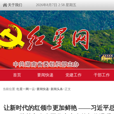
关于我们
2026年8月7日 2:58 星期五
首页
要闻快递
党建工作
干部工作
当前位置:
红星一网一云
>
要闻快递
>
新闻头条
>
正文
让新时代的红领巾更加鲜艳 ——习近平