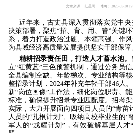
文章来源： 红星网 时间： 2025-05-30 19:
近年来，古丈县深入贯彻落实党中央
决策部署，聚焦“招、育、用、管”关键
系，着力打造政治过硬、本领高强、作风
为县域经济高质量发展提供坚实干部保障
精耕招录责任田，打造人才蓄水池。‌
立“红黄蓝”三色预警机制，通过公务员
全县编制空缺、年龄梯次、专业结构等核
整招录计划，2024年补充年轻干部46人。
新“岗位画像”工作法，细化岗位职责、
标准，确保提升招录专业匹配度。‌招考渠
实际，大力开展面向四项目人员的“青苗
人员的“扎根计划”、吸纳高校毕业生的“
军人的“戎耀计划”，有效破解基层人才