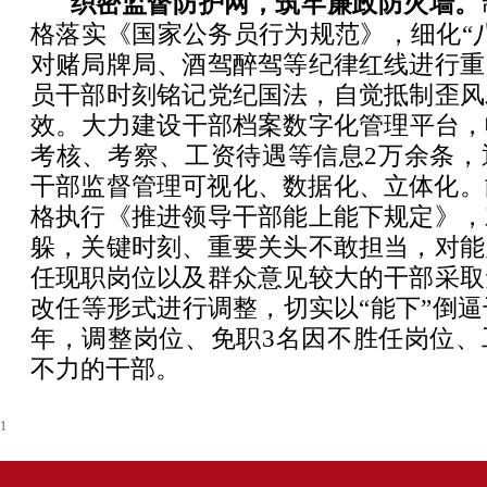
织密监督防护网，筑牢廉政防火墙。‌
格落实《国家公务员行为规范》，细化“
对赌局牌局、酒驾醉驾等纪律红线进行重
员干部时刻铭记党纪国法，自觉抵制歪风
效‌。大力建设干部档案数字化管理平台
考核、考察、工资待遇等信息2万余条，
干部监督管理可视化、数据化、立体化。‌
格执行《推进领导干部能上能下规定》，
躲，关键时刻、重要关头不敢担当，对能
任现职岗位以及群众意见较大的干部采取
改任等形式进行调整，切实以“能下”倒逼干
年，调整岗位、免职3名因不胜任岗位、
不力的干部。
1