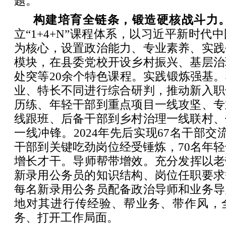
题。
‌构建培育全链条，锻造硬核战斗力。
立“1+4+N”课程体系，以习近平新时代
为核心，设置政治能力、专业素养、实践
模块，在县委党校开设乡村振兴、基层治
处突等20余个特色课程。‌实践锻炼强基‌
业、特长不同进行综合研判，推动新入职
历练、年轻干部到重点项目一线攻坚、专
线跟班、后备干部到乡村治理一线联村、
一线冲锋。2024年先后实现67名干部交
干部到关键吃劲岗位经受锤炼，70名年
增长才干。‌导师帮带增效‌。充分发挥以
新录用公务员的知识结构、岗位任职要求
每名新录用公务员配备政治导师和业务导
地对其进行传经验、帮业务、带作风，
务、打开工作局面。