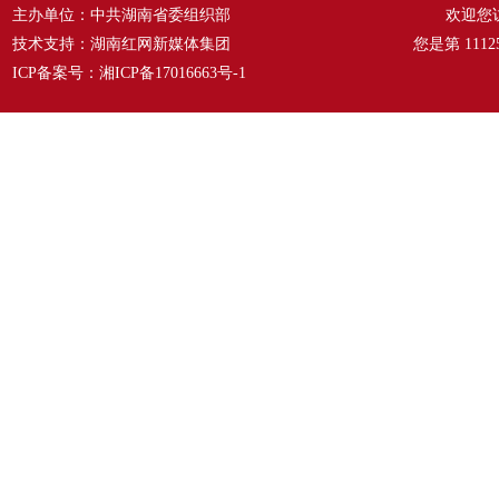
主办单位：中共湖南省委组织部
欢迎您
技术支持：湖南红网新媒体集团
您是第
1112
ICP备案号：
湘ICP备17016663号-1