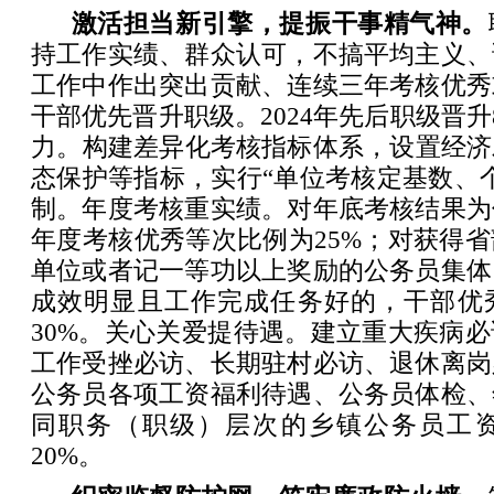
‌激活担当新引擎，提振干事精气神。‌
持工作实绩、群众认可，不搞平均主义、
工作中作出突出贡献、连续三年考核优秀
干部优先晋升职级。2024年先后职级晋升
力‌。构建差异化考核指标体系，设置经
态保护等指标，实行“单位考核定基数、
制。年度考核重实绩。对年底考核结果为
年度考核优秀等次比例为25%；对获得
单位或者记一等功以上奖励的公务员集体
成效明显且工作完成任务好的，干部优
30%。关心关爱提待遇。建立重大疾病
工作受挫必访、长期驻村必访、退休离岗
公务员各项工资福利待遇、公务员体检、
同职务（职级）层次的乡镇公务员工
20%。