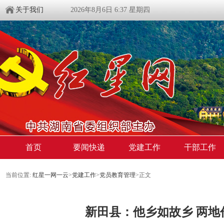
关于我们
2026年8月6日 6:37 星期四
首页
要闻快递
党建工作
干部工作
当前位置:
红星一网一云
>
党建工作
>
党员教育管理
>
正文
新田县：他乡如故乡 两地