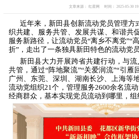
文章来源： 红星网 时间： 2025-05-30 19:
近年来，新田县创新流动党员管理方
织共建、服务共管、发展共谋、和谐共促
服务新路径，让流动党员“离乡不离党”“高
折”，走出了一条独具新田特色的流动党
新田县大力开展跨省共建行动，与流
共管，通过“阵地聚流”“关爱润流”“引雁
广州、东莞、深圳、湖南长沙、上海等地
流动党组织21个，管理服务2600余名流
经商群众，基本实现党员流动到哪里，组