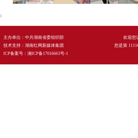
1
主办单位：中共湖南省委组织部
欢迎您
技术支持：湖南红网新媒体集团
您是第
1111
ICP备案号：
湘ICP备17016663号-1