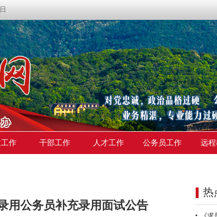
期日
建工作
干部工作
人才工作
公务员工作
远程
热
试录用公务员补充录用面试公告