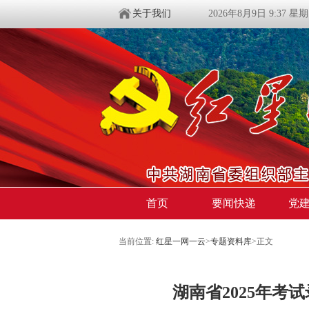
关于我们
2026年8月9日 9:37 星
首页
要闻快递
党
当前位置:
红星一网一云
>
专题资料库
>
正文
湖南省2025年考