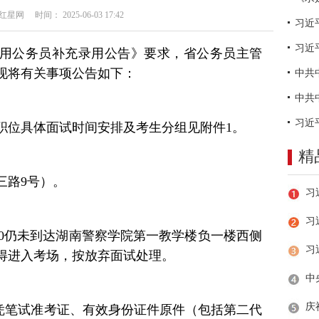
网 时间： 2025-06-03 17:42
习近
试录用公务员补充录用公告》要求，省公务员主管
现将有关事项公告如下：
，各职位具体面试时间安排及考生分组见附件1。
精
三路9号）。
习
午8:00仍未到达湖南警察学院第一教学楼负一楼西侧
得进入考场，按放弃面试处理。
，凭笔试准考证、有效身份证件原件（包括第二代