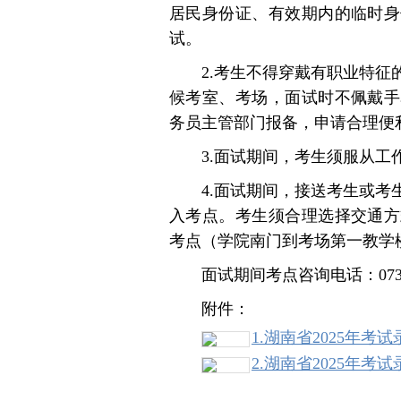
居民身份证、有效期内的临时身
试。
2.考生不得穿戴有职业特
候考室、考场，面试时不佩戴手
务员主管部门报备，申请合理便
3.面试期间，考生须服从
4.面试期间，接送考生或
入考点。考生须合理选择交通方
考点（学院南门到考场第一教学
面试期间考点咨询电话：0731-
附件：
1.湖南省2025年
2.湖南省2025年