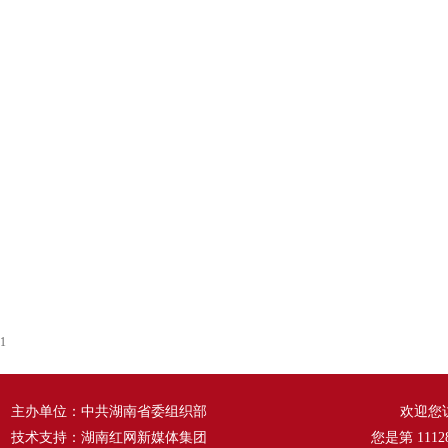
1
主办单位：中共湖南省委组织部
欢迎您
技术支持：湖南红网新媒体集团
您是第
1112