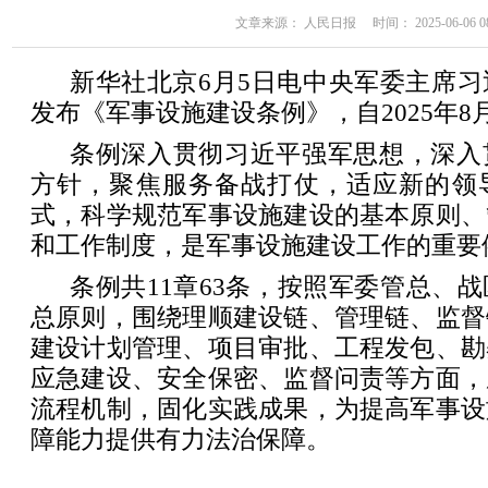
文章来源： 人民日报 时间： 2025-06-06 08
新华社北京6月5日电中央军委主席
发布《军事设施建设条例》，自2025年8
条例深入贯彻习近平强军思想，深入
方针，聚焦服务备战打仗，适应新的领
式，科学规范军事设施建设的基本原则、
和工作制度，是军事设施建设工作的重要
条例共11章63条，按照军委管总、
总原则，围绕理顺建设链、管理链、监督
建设计划管理、项目审批、工程发包、勘
应急建设、安全保密、监督问责等方面，
流程机制，固化实践成果，为提高军事设
障能力提供有力法治保障。