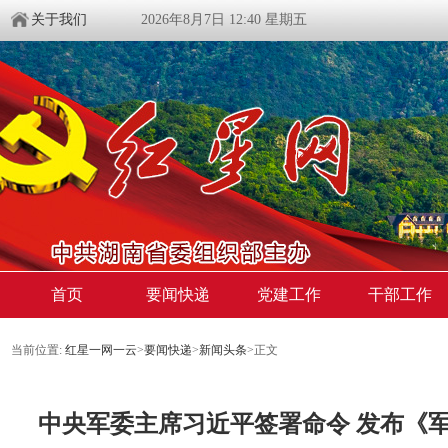
关于我们
2026年8月7日 12:40 星期五
首页
要闻快递
党建工作
干部工作
当前位置:
红星一网一云
>
要闻快递
>
新闻头条
>
正文
中央军委主席习近平签署命令 发布《