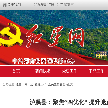
关于我们
2026年8月7日 12:27 星期五
首页
要闻快递
党建工作
干部工作
当前位置:
红星一网一云
>
党建工作
>
党员教育管理
>
正文
泸溪县：聚焦“四优化” 提升