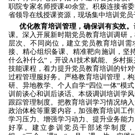
职院专家名师授课40余堂。积极连接省
省领导在线授课资源，现场集中培训党员干
优化教育培训管理，确保训有实效。
课。深入开展新时期党员教育培训调研，
层次、不同岗位，建立党员教育培训需
接、精心组织备课、精准靶向施训，坚持
什么补什么”，开设AI技术赋能、乡村
技能课程，着力提升党员教育培训的针对
过程管理服好务。严格教育培训管理，构
研、异地教学、个人自学“四位一体”模
训前谈心和训后谈话、本级调训培训学风
跟踪管理制度。把教育培训学习情况纳入
政治体检等重要内容，加强教育培训工作
学习压力、增强学习动力、提升业务能力
好享。建立参训党员干部述学制度，