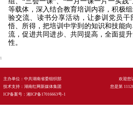
组、“三会一课”、“一月一课一片一实践
等载体，深入结合教育培训内容，积极组
验交流、读书分享活动，让参训党员干
悟、所得，把培训中学到的知识和技能向
流，促进共同进步、共同提高，全面提升
性。
1
主办单位：中共湖南省委组织部
欢迎您
技术支持：湖南红网新媒体集团
您是第
1112
ICP备案号：
湘ICP备17016663号-1