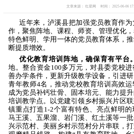
文章来源： 红星网 时间： 2025-06-06 17:
近年来，泸溪县把加强党员教育作为
作，聚焦阵地、课程、师资、管理优化，
特色鲜明、学用一体的党员教育体系，推
断提质增效。
优化教育培训阵地，确保育有平台
地。整合资金100多万元，对县委党校
善办学条件，更新升级教学设备，引进研
青年教师4名，推动党校教育培训高效运
成为党员补钙壮骨、固本培元、能力提升
培训教学点。以党建引领乡村振兴片区联
镇重点打造1-2个富有特色、亮点鲜明
马王溪、五果溜、岩门溪、红土溪等一批
兴示范村、美丽乡村示范村分片串联，打