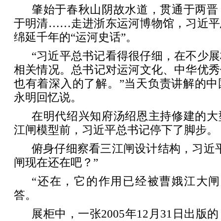
肇始于春秋山阴故水道，贯通于两晋
于明清……走进浙东运河博物馆，习近平
绵延千年的“运河史话”。
“习近平总书记看得很仔细，在不少
相关情况。总书记对运河文化、中华优秀
也有着深入的了解。”当天负责讲解的中
永明回忆说。
在明代绍兴知府汤绍恩主持修建的大
江闸模型前，习近平总书记停下了脚步。
俯身仔细察看三江闸设计结构，习近
闸现在还在吧？”
“还在，它的作用已经被曹娥江大闸
答。
展柜中，一张2005年12月31日出