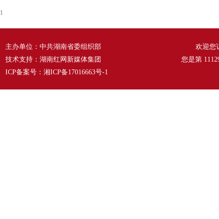
1
主办单位：中共湖南省委组织部
欢迎您
技术支持：湖南红网新媒体集团
您是第
1112
ICP备案号：
湘ICP备17016663号-1