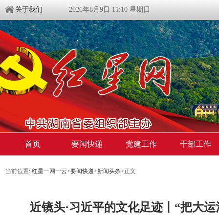
关于我们
2026年8月9日 11:10 星期日
首页
要闻快递
党建工作
干部工作
当前位置:
红星一网一云
>
要闻快递
>
新闻头条
>
正文
近镜头·习近平的文化足迹丨“把大运