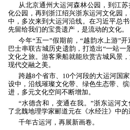
从北京通州大运河森林公园，到江苏
化公园，再到浙江绍兴浙东运河文化园，
中，多次来到大运河沿线。在习近平总书
先留给我们的宝贵遗产，是流动的文化。
今年“五一”假期前，“越韵水上游”
巴士串联古城历史遗韵，打造出“一站一
文化之旅。游客乘船就能欣赏古城风景，
现代交融之美。
跨越8个省市、10个河段的大运河国
设中，沿线璀璨文化带、绿色生态带、缤
进，多元文化空间不断增加。
“水德含和，变通在我。”浙东运河
了北魏地理学家郦道元在《水经注》中的
千年古运河，再展新画卷。