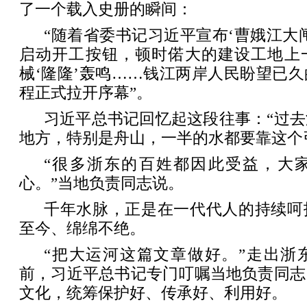
了一个载入史册的瞬间：
“随着省委书记习近平宣布‘曹娥江大
启动开工按钮，顿时偌大的建设工地上
械‘隆隆’轰鸣……钱江两岸人民盼望已
程正式拉开序幕”。
习近平总书记回忆起这段往事：“过
地方，特别是舟山，一半的水都要靠这个
“很多浙东的百姓都因此受益，大
心。”当地负责同志说。
千年水脉，正是在一代代人的持续呵
至今、绵绵不绝。
“把大运河这篇文章做好。”走出浙
前，习近平总书记专门叮嘱当地负责同志
文化，统筹保护好、传承好、利用好。