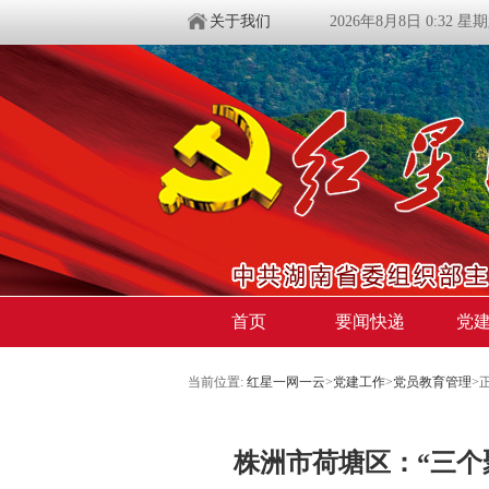
关于我们
2026年8月8日 0:32 星
首页
要闻快递
党
当前位置:
红星一网一云
>
党建工作
>
党员教育管理
>
株洲市荷塘区：“三个