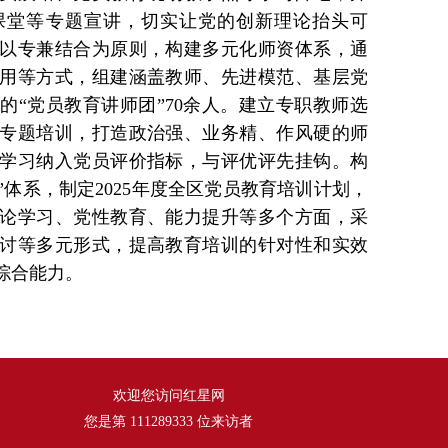
课堂等专题宣讲，切实让党的创新理论抬头可
以专兼结合为原则，构建多元化师资体系，通
用等方式，组建涵盖教师、先进模范、基层党
的“党员教育讲师团”70余人。建立专职教师选
专题培训，打造政治强、业务精、作风硬的师
学习纳入党员评价指标，与评优评先挂钩。构
”体系，制定2025年度全区党员教育培训计划，
理论学习、党性教育、能力提升等多个方面，采
讨等多元形式，提高教育培训的针对性和实效
综合能力。
欢迎您访问红星网
您是第
111289333
位来访者