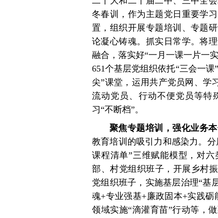
二十大和二十届二中、三中全会
冬春训，作为主题党日重要学习
置，组织开展专题培训、专题研
论凝心铸魂。抓实日常学。将理
融合，落实好“一月一课一片一实
651个基层党组织依托“三会一课
尖”课堂，运用共产党员网、学习
流动党员、行动不便党员等特殊
习“不断档”。
聚焦专题培训，强化业务本
教育培训的吸引力和感染力。分
课程清单”三维赋能模型，对六
部、村党组织班子，开展乡村振
党组织班子，实施基层治理“基
魂+专业强基+廉政固本+实践
领域实施“滴灌育苗”行动等，