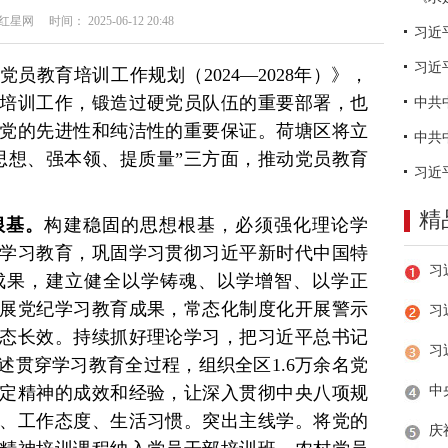
网 时间： 2025-06-12 20:48
习近
员教育培训工作规划（2024—2028年）》，
培训工作，锻造过硬党员队伍的重要部署，也
党的先进性和纯洁性的重要保证。荷塘区将立
思想、强本领、提质量”三方面，推动党员教育
精
根基。
构建稳固的思想根基，必须强化理论学
学习教育，巩固学习贯彻习近平新时代中国特
成果，建立健全以学铸魂、以学增智、以学正
展党纪学习教育成果，常态化制度化开展警示
习
态长效。持续抓好理论学习，把习近平总书记
述贯穿学习教育全过程，组织全区1.6万余名党
定精神的成效和经验，让深入贯彻中央八项规
、工作态度、生活习惯。突出主线学。将党的