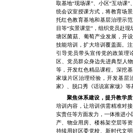
取基地“现场课”、小区“互动课
统会议室授课方式，将教育场景
托红色教育基地和基层治理示范
目等“实景课堂”，组织党员赴现
塘区菌菇、葡萄产业发展，开设
技能培训，扩大培训覆盖面。注
引导党员带头宣传党的政策理
区、党员群众身边先进典型人物
等，开发红色精品课程。深挖基
家垅片区治理经验，开发基层
家》、脱口秀《话说富家垅》等基
聚焦体系建设，提升教学质
培训内容，让培训供需精准对接
实责任等方面发力，一体推进小区
产、物业用房、楼栋架空层等资
持续用好区委党校、新时代文明