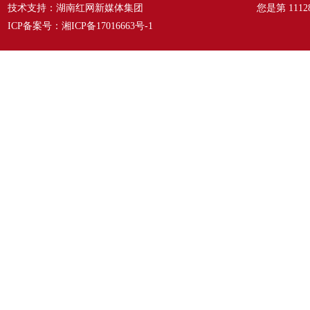
技术支持：湖南红网新媒体集团
您是第
1112
ICP备案号：
湘ICP备17016663号-1