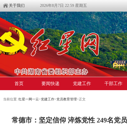
关于我们
2026年8月7日 22:59 星期五
首页
要闻快递
党建工作
干部工作
当前位置:
红星一网一云
>
党建工作
>
党员教育管理
>
正文
常德市：坚定信仰 淬炼党性 249名