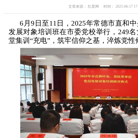
文章来源： 红星网 时间： 2025-06-17 17:
6月9日至11日，2025年常德市直
发展对象培训班在市委党校举行，249
堂集训“充电”，筑牢信仰之基，淬炼党性