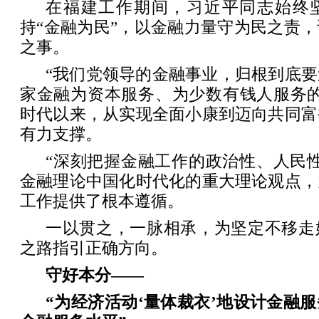
在福建工作期间，习近平同志始终坚
持“金融为民”，以金融力量守为民之责
之事。
“我们党领导的金融事业，归根到底
家金融为资本服务、为少数有钱人服务的
时代以来，从实现全面小康到迈向共同富
有力支撑。
“深刻把握金融工作的政治性、人民
金融理论中国化时代化的重大理论观点，
工作提供了根本遵循。
一以贯之，一脉相承，为坚定不移走
之路指引正确方向。
守好本分——
“为经济活动‘量体裁衣’地设计金融