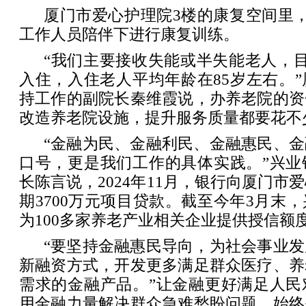
厦门市爱心护理院3楼的康复空间里，
工作人员陪伴下进行康复训练。
“我们主要接收失能或半失能老人，目
入住，入住老人平均年龄在85岁左右。
持工作的副院长秦维霞说，办养老院的资
改造养老院设施，提升服务质量都要花不
“金融为民、金融利民、金融惠民、
口号，更是我们工作的具体实践。”兴业
长陈言说，2024年11月，银行向厦门市
期3700万元项目贷款。截至今年3月末
为100多家养老产业相关企业提供授信额度
“要坚持金融惠民导向，为社会事业
新融资方式，开发更多满足群众医疗、养
需求的金融产品。”让金融更好满足人民
用金融力量解决群众急难愁盼问题，始终