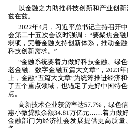
以金融之力助推科技创新和产业创新
兹在兹。
2022年4月，习近平总书记主持召开
会第二十五次会议时强调：“要聚焦金融
弱项，完善金融支持创新体系，推动金融
科技创新需求。”
“金融系统要着力做好科技金融、绿
老金融、数字金融五篇大文章”，2023
上，金融“五篇大文章”为统筹推进经济
了五个重点领域，也锚定了走好中国特色
点。
高新技术企业获贷率达57.7%，绿色
惠小微贷款余额34.81万亿元……着力做
金融部门为经济社会发展提供更高质量