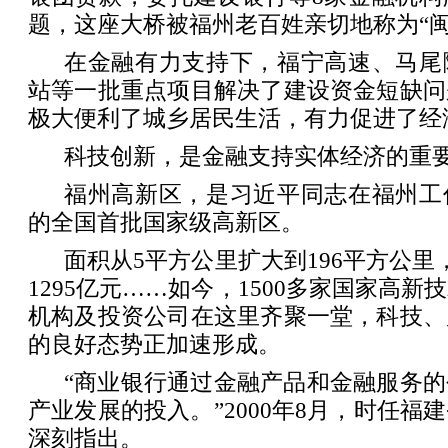
题，这座大桥被福州老百姓亲切地称为“闽
在金融有力支持下，福宁高速、马尾
站等一批重点项目解决了建设资金短缺问
极大便利了城乡居民生活，有力促进了经
科技创新，是金融支持实体经济的重
福州高新区，是习近平同志在福州工
的全国首批国家级高新区。
面积从5平方公里扩大到196平方公里
1295亿元……如今，1500多家国家高
机构及投资公司在这里齐聚一堂，科技、
的良好态势正加速形成。
“商业银行通过金融产品和金融服务
产业发展的投入。”2000年8月，时任福
深刻指出。