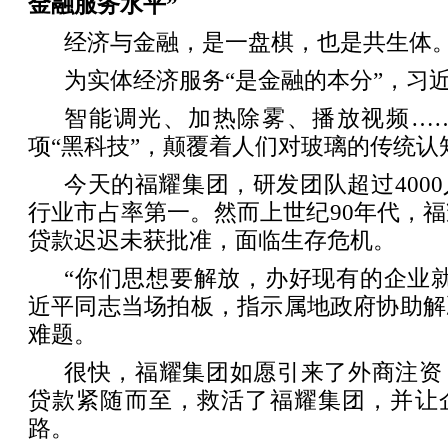
金融服务水平”
经济与金融，是一盘棋，也是共生体
为实体经济服务“是金融的本分”，习
智能调光、加热除雾、播放视频…
项“黑科技”，颠覆着人们对玻璃的传统认
今天的福耀集团，研发团队超过400
行业市占率第一。然而上世纪90年代，
贷款迟迟未获批准，面临生存危机。
“你们思想要解放，办好现有的企业
近平同志当场拍板，指示属地政府协助解
难题。
很快，福耀集团如愿引来了外商注资
贷款紧随而至，救活了福耀集团，并让
路。