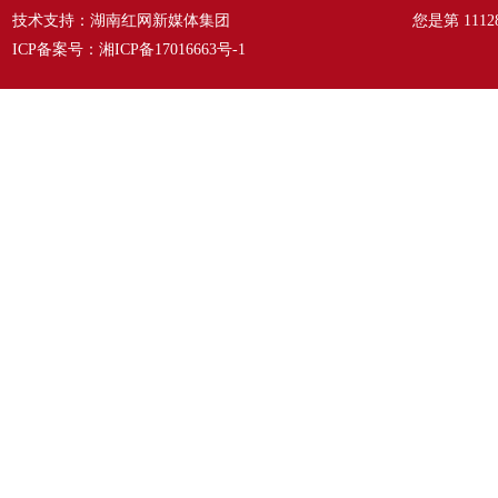
技术支持：湖南红网新媒体集团
您是第
1112
ICP备案号：
湘ICP备17016663号-1