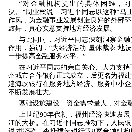
“对金融机构提出的具体困难，
决。”周业樑说，习近平同志以这种“马
作风，为金融事业发展创造良好的外部环
鼓舞，真心实意支持地方经济发展。
与此同时，习近平同志深刻洞察金融
作用，强调：“为经济活动‘量体裁衣’地
一步提高金融服务水平。”
在习近平同志的亲自关心、大力支持下，
州城市合作银行正式成立，后更名为福建
建海峡银行在服务地方经济、服务中小企
不断发展壮大。
基础设施建设，资金需求量大，对金
上世纪90年代初，福州经济快速发
江的大桥。在习近平同志推动下，人民银
银团贷款，委托建设银行等8家金融机构