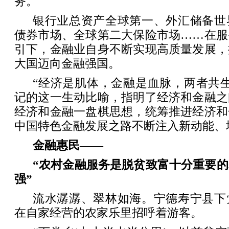
务。
银行业总资产全球第一、外汇储备世
债券市场、全球第二大保险市场……在服
引下，金融业自身不断实现高质量发展，
大国迈向金融强国。
“经济是肌体，金融是血脉，两者共
记的这一生动比喻，指明了经济和金融之
经济和金融一盘棋思想，统筹推进经济和
中国特色金融发展之路不断注入新动能、
金融惠民——
“农村金融服务是脱贫致富十分重要
强”
流水潺潺、翠林如海。宁德寿宁县下
在自家经营的农家乐里招呼着游客。