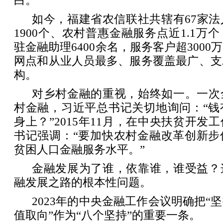
白。
如今，福建省农信联社共辖有67家
1900个、农村普惠金融服务点近1.1万
驻金融助理6400余名，服务客户超300
网点和从业人员最多、服务覆盖最广、支
构。
对乡村金融的重视，始终如一。一次
村金融，习近平总书记关切地询问：“钱
身上？”2015年11月，在中央扶贫开发
书记强调：“要加快农村金融改革创新步
贫困人口金融服务水平。”
金融发展为了谁，依靠谁，谁受益？
融发展之路的根本性问题。
2023年的中央金融工作会议明确把“
值取向”作为“八个坚持”的重要一条。