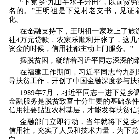
“下党乡‘九山半水半分田’，以前贫
名的。”王明祖是下党村老支书，见证
化。
在金融支持下，王明祖一家吃上了旅
社4万元贷款，农家乐顺利开张了，这几
资金的时候，信用社都主动上门服务。”
摆脱贫困，凝结着习近平同志深深的
在福建工作期间，习近平同志曾九到
导扶贫工作，开创了中国金融深度参与扶
1989年7月，习近平同志一进下党乡
金融服务是脱贫致富十分重要的基础条件
信用社要贴近农村基层，才能发挥扶贫信
金融部门立即行动，当年就将下党乡
信用社，充实了人员和技术力量，为下党