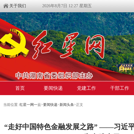
关于我们
2026年8月7日 12:27 星期五
首页
要闻快递
党建工作
干部工作
当前位置:
红星一网一云
>
要闻快递
>
新闻头条
>
正文
“走好中国特色金融发展之路” ——习近