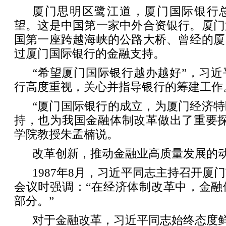
厦门思明区鹭江道，厦门国际银行
望。这是中国第一家中外合资银行。厦门
国第一座跨越海峡的公路大桥、曾经的厦
过厦门国际银行的金融支持。
“希望厦门国际银行越办越好”，习
行高度重视，关心并指导银行的筹建工作
“厦门国际银行的成立，为厦门经济
持，也为我国金融体制改革做出了重要探
学院教授朱孟楠说。
改革创新，推动金融业高质量发展的
1987年8月，习近平同志主持召开厦
会议时强调：“在经济体制改革中，金融
部分。”
对于金融改革，习近平同志始终态度