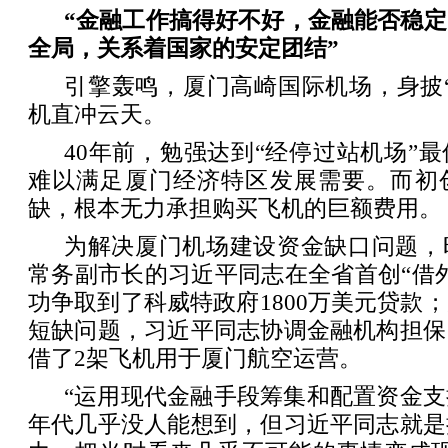
“金融工作搞得好不好，金融能否稳
全局，关系着国家的安定团结”
引擎轰鸣，厦门高崎国际机场，身披
机直冲云天。
40年前，勉强达到“经停过站机场”
难以满足厦门经济特区发展需要。而初
缺，根本无力承担购买飞机的巨额费用。
为解决厦门机场建设资金缺口问题，
常务副市长的习近平同志在全省首创“借
功争取到了科威特政府1800万美元贷款
短缺问题，习近平同志协调金融机构担保
借了2架飞机用于厦门航空运营。
“运用现代金融手段筹集和配置资金
年代几乎没人能想到，但习近平同志就是