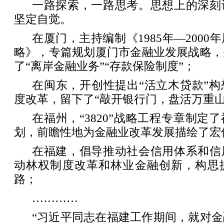
一路探索，一路思考。思想上的深刻
坚定自觉。
在厦门，主持编制《1985年—200
略》，专篇规划厦门市金融业发展战略，
了“离岸金融业务”“存款保险制度”；
在闽东，开创性提出“活立木贷款”
度改革，留下了“敲开银行门，盘活万重山
在福州，“3820”战略工程专章制定
划，前瞻性地为金融业改革发展描绘了宏
在福建，倡导推动社会信用体系和信
动林权制度改革和林业金融创新，构思
路；
…………
“习近平同志在福建工作期间，就对