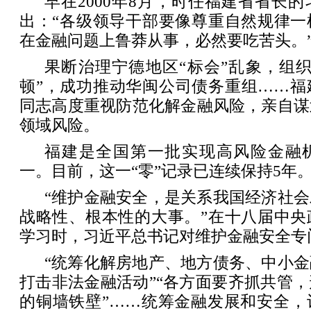
早在2000年8月，时任福建省省长
出：“各级领导干部要像尊重自然规律一
在金融问题上鲁莽从事，必然要吃苦头。
果断治理宁德地区“标会”乱象，组
顿”，成功推动华闽公司债务重组……福
同志高度重视防范化解金融风险，亲自谋
领域风险。
福建是全国第一批实现高风险金融机
一。目前，这一“零”记录已连续保持5年
“维护金融安全，是关系我国经济社
战略性、根本性的大事。”在十八届中央
学习时，习近平总书记对维护金融安全专
“统筹化解房地产、地方债务、中小
打击非法金融活动”“各方面要齐抓共管
的铜墙铁壁”……统筹金融发展和安全，