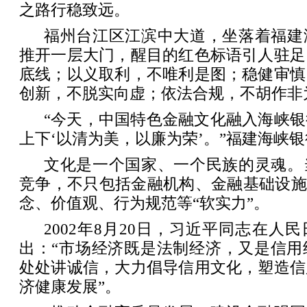
之路行稳致远。
福州台江区江滨中大道，坐落着福建
推开一层大门，醒目的红色标语引人驻足
底线；以义取利，不唯利是图；稳健审慎
创新，不脱实向虚；依法合规，不胡作非
“今天，中国特色金融文化融入海峡
上下‘以清为美，以廉为荣’。”福建海峡
文化是一个国家、一个民族的灵魂。
竞争，不只包括金融机构、金融基础设施
念、价值观、行为规范等“软实力”。
2002年8月20日，习近平同志在人
出：“市场经济既是法制经济，又是信用
处处讲诚信，大力倡导信用文化，塑造信
济健康发展”。