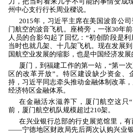
力，把当时看来几乎不可能的事情变成现
州中心支行行长周业樑说。
2015年，习近平主席在美国波音公
门航空的波音飞机。座椅旁，一张30年
人员的合影勾起了回忆：“初创阶段是利
当时也就几架、十几架飞机。现在发展到
国航空业发展的缩影，也是中国经济发展
厦门，到福建工作的第一站，“第一
区的改革开放”。特区建设缺少资金、
持，习近平同志牵头推动金融体制改革，
经济特区金融体系。
在金融活水滋养下，厦门航空这只“
前，厦门航空机队规模超过210架。
在兴业银行总部的行史展览馆里，有
——宁德地区财政局先后两次认购兴业银