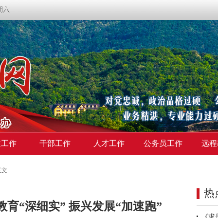
星期六
建工作
干部工作
人才工作
公务员工作
远程
正文
热
育“深细实” 振兴发展“加速跑”