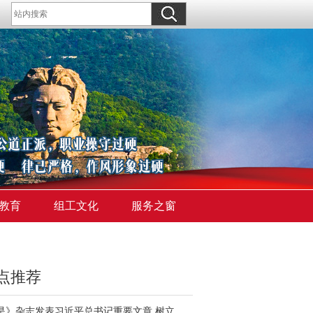
教育
组工文化
服务之窗
点推荐
《求是》杂志发表习近平总书记重要文章 树立和践行正确政绩观