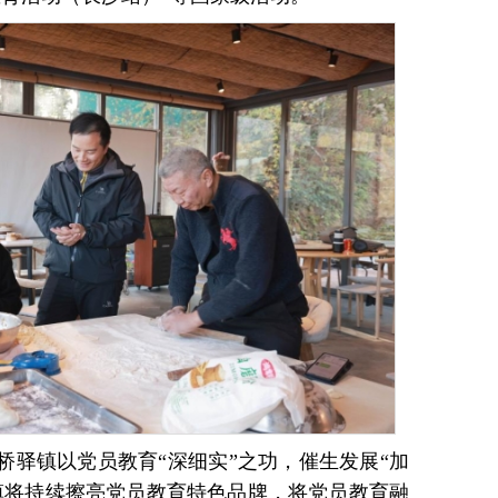
桥驿镇以党员教育“深细实”之功，催生发展“加
镇将持续擦亮党员教育特色品牌，将党员教育融