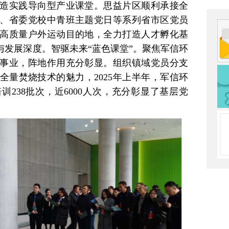
造实践导向型产业课堂。思益片区顺利承接全
、省委党校中青班主题党日等系列省市区党员
高质量户外运动目的地，全力打造人才孵化基
与发展深度。智驱未来“蓝色课堂”。聚焦军信环
事业，阵地作用充分彰显。组织镇域党员分支
全量焚烧技术的魅力，2025年上半年，军信环
238批次，近6000人次，充分彰显了基层党