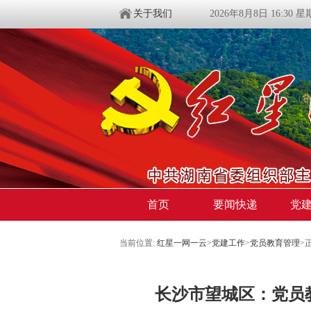
关于我们
2026年8月8日 16:30 
首页
要闻快递
党
当前位置:
红星一网一云
>
党建工作
>
党员教育管理
>
长沙市望城区：党员教