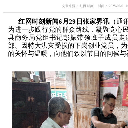
文章来源： 红网时刻 时间： 2025-07-01 16
红网时刻新闻6月29日张家界讯
（通讯
为进一步践行党的群众路线，凝聚党心民
县商务局党组书记彭振带领班子成员走
部、因特大洪灾受损的下岗创业党员，为
的关怀与温暖，向他们致以节日的问候与