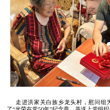
走进洪家关白族乡龙头村，慰问组
了“光荣在党50年”纪念章，并送上党组