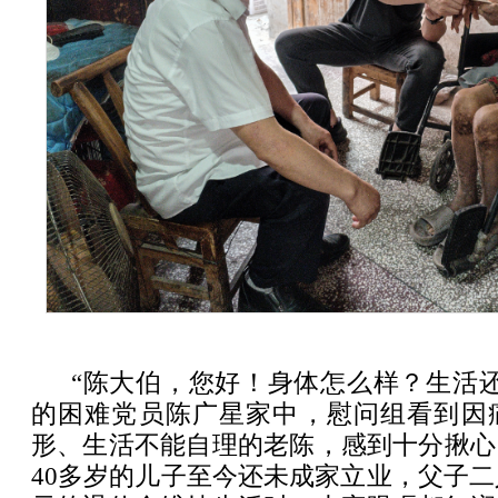
“陈大伯，您好！身体怎么样？生活还
的困难党员陈广星家中，慰问组看到因
形、生活不能自理的老陈，感到十分揪心
40多岁的儿子至今还未成家立业，父子二人