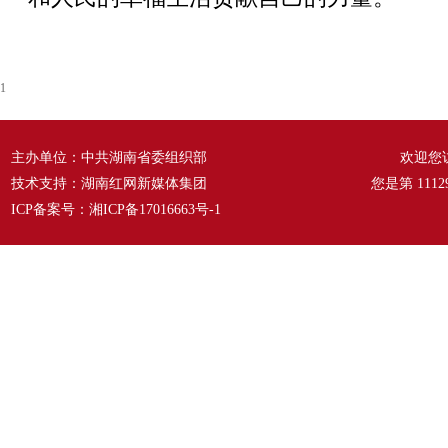
1
主办单位：中共湖南省委组织部
欢迎您
技术支持：湖南红网新媒体集团
您是第
1112
ICP备案号：
湘ICP备17016663号-1