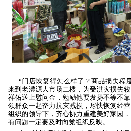
“门店恢复得怎么样了？商品损失程
来到老澧源大市场二楼，为受洪灾损失较
祥佑送上慰问金，勉励他要发扬不等不靠
领群众一起奋力抗灾减损，尽快恢复经营
组织的领导下，齐心协力重建美好家园，
有问题一定要及时向党组织反映。