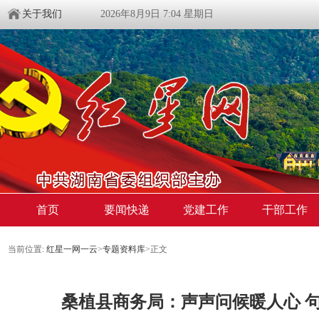
关于我们
2026年8月9日 7:04 星期日
首页
要闻快递
党建工作
干部工作
当前位置:
红星一网一云
>
专题资料库
>
正文
桑植县商务局：声声问候暖人心 