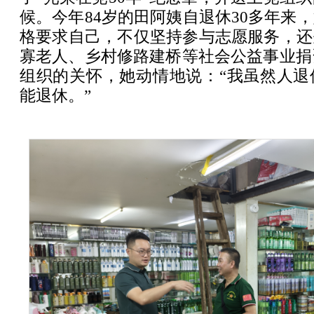
候。今年84岁的田阿姨自退休30多年来
格要求自己，不仅坚持参与志愿服务，还
寡老人、乡村修路建桥等社会公益事业捐资
组织的关怀，她动情地说：“我虽然人退
能退休。”