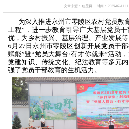
文章来源： 红星网 时间： 2025-07-11 11:
为深入推进永州市零陵区农村党员教育
工程”，进一步教育引导广大基层党员干
优，为乡村振兴、基层治理、产业发展等
6月27日永州市零陵区创新开展党员干部
赋能”暨“党员大舞台·有才你就来”活动，
党建知识、传统文化、纪法教育等多元内
强了党员干部教育的生机活力。