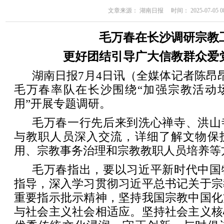
文章来源： 湖南日报 时间： 2025-07-05 08
毛万春在长沙调研宗教
更好团结引导广大信教群众爱
湖南日报7月4日讯（全媒体记者陈昂
毛万春率队在长沙围绕“加强宗教活动
用”开展专题调研。
毛万春一行先后来到洗心禅寺、洪山
与教职人员深入交流，详细了解文物保
用、宗教事务治理和宗教教职人员培养等
毛万春指出，要以习近平新时代中国
指导，深入学习贯彻习近平总书记关于宗
重要指示批示精神，坚持我国宗教中国化
与社会主义社会相适应。坚持社会主义核