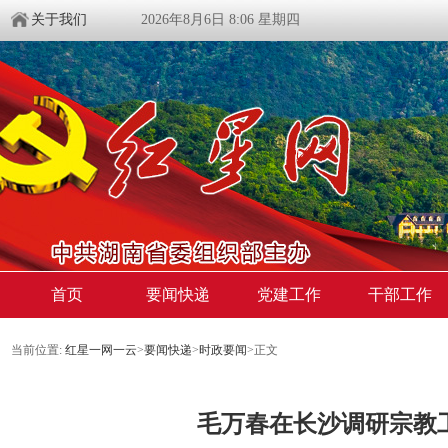
关于我们
2026年8月6日 8:06 星期四
首页
要闻快递
党建工作
干部工作
当前位置:
红星一网一云
>
要闻快递
>
时政要闻
>
正文
毛万春在长沙调研宗教