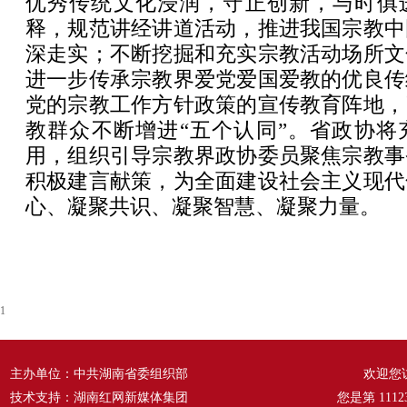
优秀传统文化浸润，守正创新，与时俱
释，规范讲经讲道活动，推进我国宗教中
深走实；不断挖掘和充实宗教活动场所文
进一步传承宗教界爱党爱国爱教的优良传
党的宗教工作方针政策的宣传教育阵地，
教群众不断增进“五个认同”。省政协将
用，组织引导宗教界政协委员聚焦宗教事
积极建言献策，为全面建设社会主义现代
心、凝聚共识、凝聚智慧、凝聚力量。
1
主办单位：中共湖南省委组织部
欢迎您
技术支持：湖南红网新媒体集团
您是第
1112