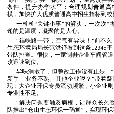
条件，提升办学水平；合理规划普通高
模，加快扩大优质普通高中招生指标到校
一桩桩“关键小事”的解决，一次次“
递的是温度，凝聚的是人心。
“福峡路一带，空气有异味！”前不
生态环境局局长范洪铎看到这条12345
带队排查。很快，一家制鞋企业车间管道
改迅速到位。
异味消散了，但整改工作没有止步。
新手，业务不熟。其他企业呢？”带着疑
现：大企业环保专员流动频繁，小企业则
专业性不足。
“解决问题要触及病根，让群众长久
队推出“仓山生态环保一码通”，实现环