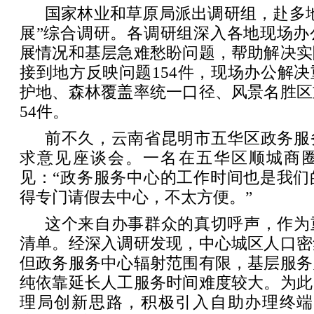
国家林业和草原局派出调研组，赴多
展”综合调研。各调研组深入各地现场办
展情况和基层急难愁盼问题，帮助解决实
接到地方反映问题154件，现场办公解
护地、森林覆盖率统一口径、风景名胜区
54件。
前不久，云南省昆明市五华区政务服
求意见座谈会。一名在五华区顺城商
见：“政务服务中心的工作时间也是我们
得专门请假去中心，不太方便。”
这个来自办事群众的真切呼声，作为
清单。经深入调研发现，中心城区人口密
但政务服务中心辐射范围有限，基层服务
纯依靠延长人工服务时间难度较大。为此
理局创新思路，积极引入自助办理终端，