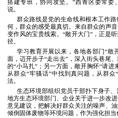
搭建专班，协同攻坚。”西青区委常委
说。
群众路线是党的生命线和根本工作路
何，群众的感受最真切。来自群众的声音
变作风的宝贵线索。“敞开大门”，正是
径。
学习教育开展以来，各地各部门“敢开
面，迈开步子“走出去”，深入街头巷尾
的“小马扎”；另一方面，敞开胸怀“请进
从群众“牢骚话”中找到真问题，从群众
法。
生态环境部组织党员干部扑下身子、
地方生态环境部门、企业关于进一步改进
意见建议，把解决好群众关注的噪声、油
倾倒固体废物等环境问题，作为强化担当