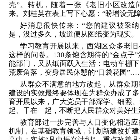
壳”。转机，随着一张《老旧小区改造
来。刘桂英在表上写下心愿：“盼增设无障
好消息很快传来：“您的建议被采纳
是，没过多久，坡道便从图纸变为现实。
学习教育开展以来，西湖区众多老旧
这样的问卷。130条饱含期待的“金点子
能部门，又从纸面跃入生活：电动车棚下
荒废角落，变身居民休憩的“口袋花园”…
从群众不满意的地方改起，从群众期
建设的实效最终要体现在为群众办成了多
育开展以来，广大党员干部深学、细照、
起、干在一起，不断把人民群众对美好生
教育部进一步完善与人口变化相适应
机制，在基础教育领域，计划新建改扩建1
高中；实施“县中振兴计划”，重点改善