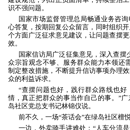
识不强问题。
国家市场监督管理总局畅通业务咨询
心答复，按期回复公众留言，同时组织开
个方面广泛征求意见建议，让问题查摆更
效。
国家信访局广泛征集意见，深入查摆
众宗旨观念不够、服务群众能力本领还需
制定整改措施，不断提升信访事项办理效
众的利益诉求。
“查摆问题也好，践行群众路线也好
情，真正把群众的事当作自己的事。”广
岛社区党总支书记林锦仪说。
前不久，一场“茶话会”在绿岛社区檀
一边，外卖骑手讲难处：“人车分流