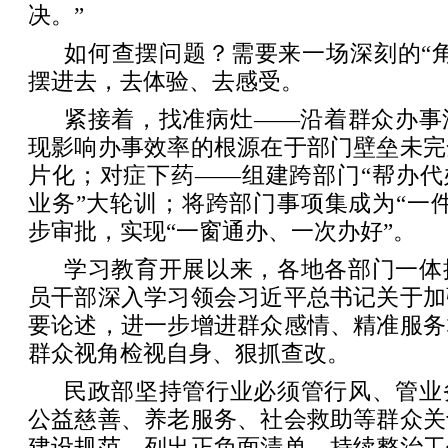
决。”
如何查摆问题？需要来一场深刻的“
摆进去，去体验、去感受。
紧接着，找准病灶——沿着群众办事
现影响办事效率的根源在于部门壁垒未完
片化；对症下药——组建跨部门“帮办代
业务”大轮训；将跨部门事项集成为“一
步审批，实现“一窗通办、一次办好”。
学习教育开展以来，各地各部门一体
员干部深入学习领会习近平总书记关于加
要论述，进一步增进群众感情、精准服务
群众视角检视自身、狠抓查改。
民政部坚持管行业必须管行风、管业
公益慈善、养老服务、社会救助等群众关
建设规范，列出正负面清单，持续整治工