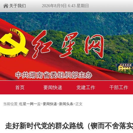
关于我们
2026年8月9日 6:43 星期日
首页
要闻快递
党建工作
干部工作
当前位置:
红星一网一云
>
要闻快递
>
新闻头条
>
正文
走好新时代党的群众路线（锲而不舍落