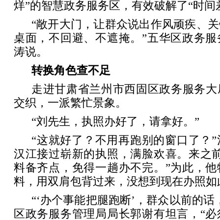
烊”的智慧政务服务区，有效破解了“时间
“敞开大门，让群众说出作风顽疾、
桌面，不回避、不遮掩。”五华区政务服
涛说。
转换角色查不足
走进甘肃省兰州市西固区政务服务大
交织，一派繁忙景象。
“刘先生，执照办好了，请拿好。”
“这就好了？不用再跑别的窗口了？
汉江接过崭新的执照，满脸欢喜。来之前
料备齐点，免得一趟办不完。”为此，他
料，用双肩包背过来，没想到现在办照如
“‘办个事能把腿跑断’，群众以前的话
区政务服务管理局局长郭谢有坦言，“必