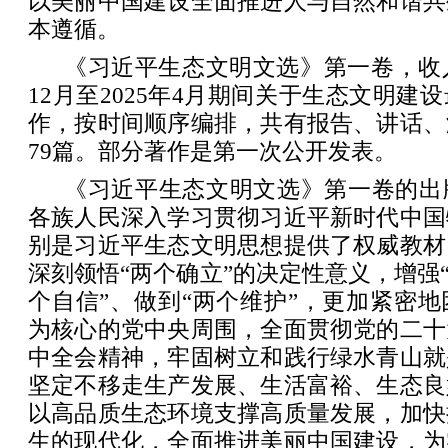
以美丽中国建设全面推进人与自然和谐共
本遵循。
《习近平生态文明文选》第一卷，收入
12月至2025年4月期间关于生态文明建
作，按时间顺序编排，共有报告、讲话、
79篇。部分著作是第一次公开发表。
《习近平生态文明文选》第一卷的出
各族人民深入学习贯彻习近平新时代中国
别是习近平生态文明思想提供了权威教材
深刻领悟“两个确立”的决定性意义，增强“
个自信”、做到“两个维护”，更加紧密
为核心的党中央周围，全面贯彻党的二十
中全会精神，牢固树立和践行绿水青山就
坚定不移走生产发展、生活富裕、生态良
以高品质生态环境支撑高质量发展，加快
生的现代化，全面推进美丽中国建设，为