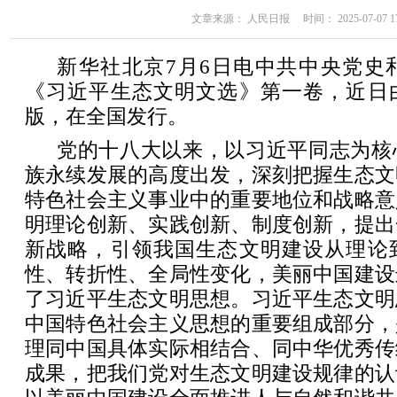
文章来源： 人民日报 时间： 2025-07-07 17
新华社北京7月6日电中共中央党史
《习近平生态文明文选》第一卷，近日
版，在全国发行。
党的十八大以来，以习近平同志为核
族永续发展的高度出发，深刻把握生态文
特色社会主义事业中的重要地位和战略意
明理论创新、实践创新、制度创新，提出
新战略，引领我国生态文明建设从理论
性、转折性、全局性变化，美丽中国建设
了习近平生态文明思想。习近平生态文明
中国特色社会主义思想的重要组成部分，
理同中国具体实际相结合、同中华优秀传
成果，把我们党对生态文明建设规律的认