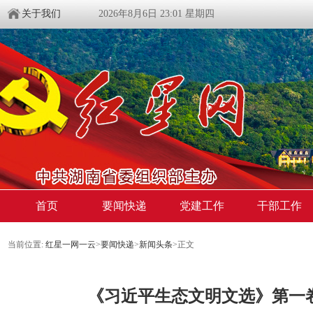
关于我们
2026年8月6日 23:01 星期四
首页
要闻快递
党建工作
干部工作
当前位置:
红星一网一云
>
要闻快递
>
新闻头条
>
正文
《习近平生态文明文选》第一