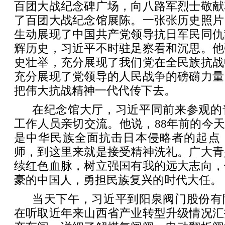
百团大战纪念碑广场，向八路军烈士敬献
了百团大战纪念馆展陈。一张张历史照片
生动展现了中国共产党领导抗日军民同仇
辉历史，习近平不时驻足察看和沉思。他
史壮举，充分展现了我们党在全民族抗战
充分展现了党领导的人民战争的磅礴力量
把伟大抗战精神一代代传下去。
在纪念馆大厅，习近平同前来参观的
工作人员亲切交流。他说，88年前的今天
是中华民族全面抗击日本侵略者的起点
师，到这里来就是接受精神洗礼。广大青
续红色血脉，树立强国有我的远大志向，
豪的中国人，勇担民族复兴的时代大任。
当天下午，习近平到阳泉阀门股份有
在听取近年来山西省产业转型升级情况汇