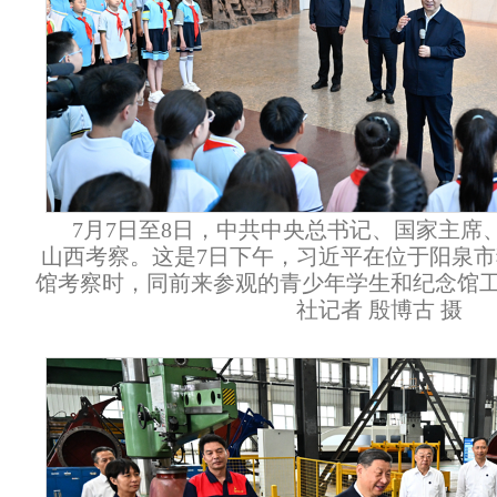
7月7日至8日，中共中央总书记、国家主席
山西考察。这是7日下午，习近平在位于阳泉
馆考察时，同前来参观的青少年学生和纪念馆
社记者 殷博古 摄