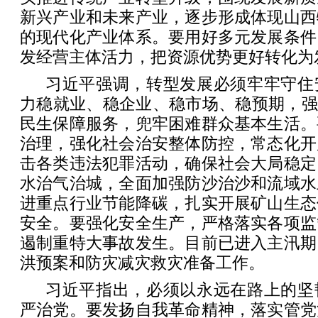
新兴产业和未来产业，逐步形成体现山西
的现代化产业体系。要用好多元发展条件
发经营主体活力，把资源优势更好转化为
习近平强调，转型发展必须牢牢守住
力稳就业、稳企业、稳市场、稳预期，强
民生保障服务，兜牢困难群众基本生活。
治理，强化社会治安整体防控，常态化开
击各类违法犯罪活动，确保社会大局稳定
水治气治城，全面加强防沙治沙和流域水
进重点行业节能降碳，扎实开展矿山生态
安全。要强化安全生产，严格落实各项监
遏制重特大事故发生。目前已进入主汛期
洪预案和防灾减灾救灾准备工作。
习近平指出，必须以永远在路上的坚
严治党。要发扬自我革命精神，落实管党