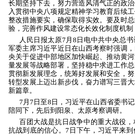
长期坚持下去，努力营造风清气正的政治
入贯彻中央八项规定精神学习教育后续工
整改措施要实，确保取得实效。要及时总
验，完善作风建设常态化长效化制度机制
人民日报太原7月8日电中共中央总
军委主席习近平近日在山西考察时强调，
央关于促进中部地区加快崛起、推动黄河
量发展等战略部署，坚持稳中求进工作总
贯彻新发展理念，统筹好发展和安全，努
转型发展上迈出新步伐，奋力谱写三晋大
新篇章。
7月7日至8日，习近平在山西省委书
陪同下，先后到阳泉、太原考察调研。
百团大战是抗日战争中的重大战役，
抗战到底的信心。7日下午，习近平来到