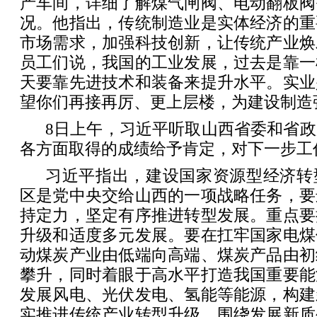
产车间，详细了解煤气闸阀、电动翻板阀
况。他指出，传统制造业是实体经济的重
市场需求，加强科技创新，让传统产业焕
员工们说，我国的工业发展，过去是靠一
天要靠先进技术和装备来提升水平。实业
望你们再接再厉、更上层楼，为建设制造
8日上午，习近平听取山西省委和省
各方面取得的成绩给予肯定，对下一步工
习近平指出，建设国家资源型经济转
区是党中央交给山西的一项战略任务，要
持定力，坚定有序推进转型发展。重点要
升级和适度多元发展。要在扛牢国家电煤
动煤炭产业由低端向高端、煤炭产品由初
攀升，同时着眼于高水平打造我国重要能
发展风电、光伏发电、氢能等能源，构建
实推进传统产业转型升级，围绕发展新质