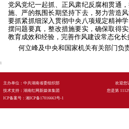
党风党纪一起抓、正风肃纪反腐相贯通，
施、严的氛围长期坚持下去，努力营造风
要抓紧抓细深入贯彻中央八项规定精神学
摆问题要真，整改措施要实，确保取得实
教育成效和经验，完善作风建设常态化长
何立峰及中央和国家机关有关部门负
1
主办单位：中共湖南省委组织部
欢迎您
技术支持：湖南红网新媒体集团
您是第
1112
ICP备案号：
湘ICP备17016663号-1