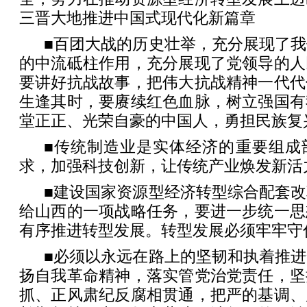
三晋大地推进中国式现代化新篇章
■百团大战的历史壮举，充分展现了
的中流砥柱作用，充分展现了党领导的人
要讲好抗战故事，把伟大抗战精神一代代
生逢其时，要赓续红色血脉，树立强国有
堂正正、光荣自豪的中国人，勇担民族复
■传统制造业是实体经济的重要组成
求，加强科技创新，让传统产业焕发新活
■建设国家资源型经济转型综合配套
给山西的一项战略任务，要进一步统一思
有序推进转型发展。转型发展必须牢牢守
■必须以永远在路上的坚韧和执着推
扬自我革命精神，落实管党治党责任，坚
抓、正风肃纪反腐相贯通，把严的基调、