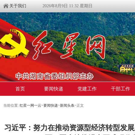
关于我们
2026年8月9日 11:32 星期日
首页
要闻快递
党建工作
干部工作
当前位置:
红星一网一云
>
要闻快递
>
新闻头条
>
正文
习近平：努力在推动资源型经济转型发展