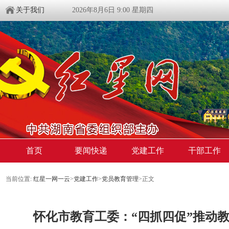
关于我们
2026年8月6日 9:00 星期四
首页
要闻快递
党建工作
干部工作
当前位置:
红星一网一云
>
党建工作
>
党员教育管理
>
正文
怀化市教育工委：“四抓四促”推动