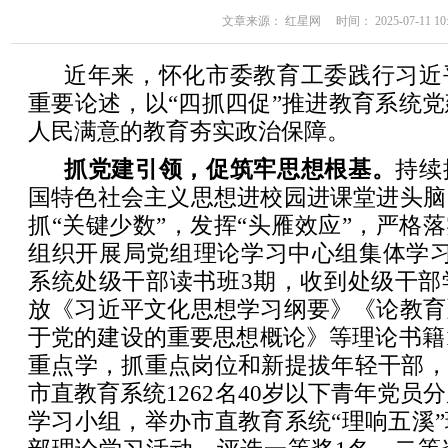
文章来源： 红星网 时间： 2025-07-11 10:
近年来，怀化市委教育工委践行习近
重要论述，以“四抓四促”推进教育系统
人民满意的教育夯实政治保障。
抓党建引领，促筑牢思想根基。
持续
国特色社会主义思想进校园进课堂进头脑
抓“关键少数”，发挥“头雁效应”，严格落
组织开展局党组理论学习中心组集体学习
系统处级干部读书班3期，收到处级干部
放《习近平文化思想学习纲要》《论教育
于党的建设的重要思想概论》等理论书籍1
重点学，抓重点岗位和新提拔年轻干部，
市直教育系统1262名40岁以下青年党员
学习小组，举办市直教育系统“理响五溪