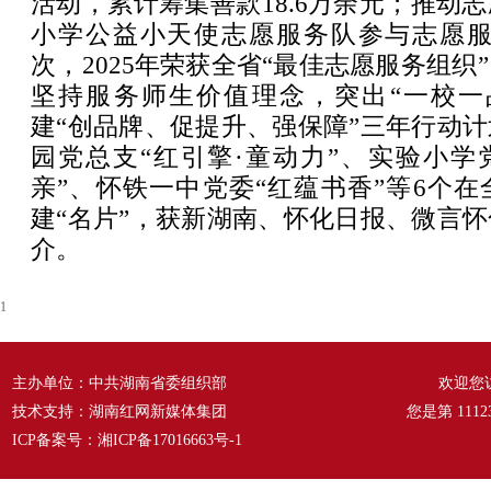
活动，累计筹集善款18.6万余元；推动
小学公益小天使志愿服务队参与志愿服务
次，2025年荣获全省“最佳志愿服务组织
坚持服务师生价值理念，突出“一校一
建“创品牌、促提升、强保障”三年行动
园党总支“红引擎·童动力”、实验小学
亲”、怀铁一中党委“红蕴书香”等6个
建“名片”，获新湖南、怀化日报、微言
介。
1
主办单位：中共湖南省委组织部
欢迎您
技术支持：湖南红网新媒体集团
您是第
1112
ICP备案号：
湘ICP备17016663号-1