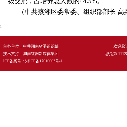
级交流，占培养总人数的44.5%。
（中共蒸湘区委常委、组织部部长 高
1
主办单位：中共湖南省委组织部
欢迎您
技术支持：湖南红网新媒体集团
您是第
1112
ICP备案号：
湘ICP备17016663号-1