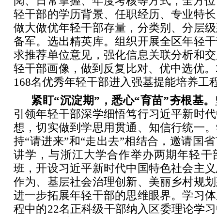
阅、日常掌握、年度考核等方式，全方位
轻干部的学历背景、任职经历、专业特长
做大做优年轻干部存量，分类别、分层级
备军。选出精英库。组织开展全区年轻干
求推荐单位意见，强化信息关联分析和交
轻干部画像，做到反复比对、优中选优。2
168名优秀年轻干部进入强基提能培养工
紧盯“沉淀期”，悉心“育苗”夯根基。
引领年轻干部深学细悟笃行习近平新时代
想，切实做到学思用贯通、知信行统一。
持“请进来”和“走出去”相结合，邀请国
讲学，与浙江大学合作举办两期年轻干
班，开设习近平新时代中国特色社会主义
作为、基层社会治理创新、美丽乡村规划
进一步拓展年轻干部的思维眼界。学习体
程中的22名正科级干部纳入区委理论学