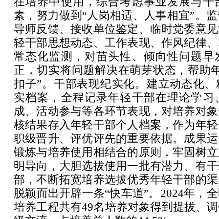
在培养中使用，综合考虑事业发展与干
素，努力做到“人岗相适、人事相宜”。
导师反馈、接收单位鉴定、临时党委意见
轻干部思想动态、工作表现、作风纪律、
常态化监测，对苗头性、倾向性问题早
正，切实将问题解决在萌芽状态，帮助年
扣子”。干部表现纪实化。建立动态化、
实档案，全程记录年轻干部在理论学习
成、活动参与等各环节表现，对培养对象
核结果存入年轻干部个人档案，作为年轻
职级晋升、评优评先的重要依据。成果运
锻炼与培养使用相结合的原则，牢固树立
明导向，大胆选拔使用一批有潜力、有干
部，不断拓宽培养选拔优秀年轻干部的渠
脱颖而出开辟一条“快车道”。2024年，
培养工程共有49名培养对象得到提拔、