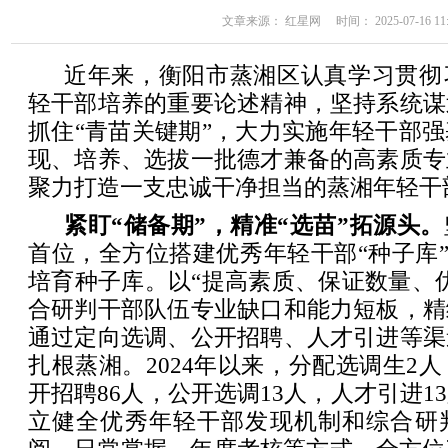
文章来源： 红星网 时间： 2025-07-16 11:
近年来，衡阳市蒸湘区认真学习贯彻
轻干部培养的重要论述精神，坚持系统谋
抓住“青苗关键期”，大力实施年轻干部
现、培养、选拔一批德才兼备的高素质专
聚力打造一支忠诚干净担当的蒸湘年轻干
紧盯“储备期”，精准“选苗”拓源头。
首位，全方位搭建优秀年轻干部“种子库”“
培育种子库。以“提高素质、保证数量、
合研判干部队伍专业缺口和能力短板，精
通过定向选调、公开招聘、人才引进等渠
扎根蒸湘。2024年以来，分配选调生2人
开招聘86人，公开选调13人，人才引进1
立健全优秀年轻干部发现机制和综合研