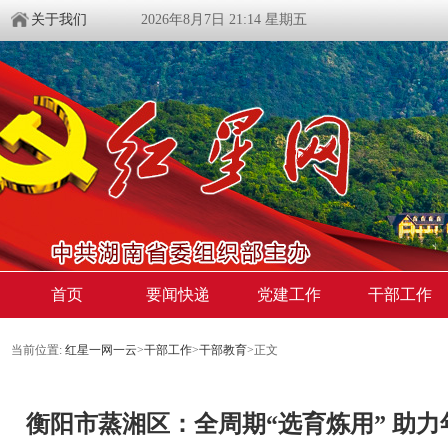
关于我们
2026年8月7日 21:14 星期五
首页
要闻快递
党建工作
干部工作
当前位置:
红星一网一云
>
干部工作
>
干部教育
>
正文
衡阳市蒸湘区：全周期“选育炼用” 助力