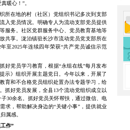
爱真暖心！”。
织所在地的村（社区）党组织书记多次到支部
流入党员情况。明确专人为流动支部党员提供
等服务。社区党群服务中心、党员教育基地等
放共享。泷泊镇驻长沙市流动党员党支部所在
2年至2025年连续四年荣获“共产党员诚信示范
抓好党员学习教育，根据“永组在线”每月发布
作提示》组织开展主题党日。今年以来，开展了
教育和不合格党员组织处置办法专题学习，给
”。抓好党员发展，全县13个流动党组织成立以
分子30余名。抓好党员关怀帮扶，通过微信、电
需求，帮助解决身边的“关键小事”，提供就业
员归属感。
工作”