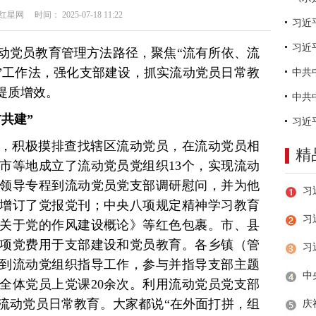
网 时间： 2025-07-18 11:22
习近
动党员教育管理方法路径，聚焦“流有所依、流
三”工作法，强化支部建设，抓实流动党员日常教
提质增效。
共建”
，积极摸排查找辖区流动党员，在流动党员相
精
市等地成立了流动党员党组织13个，实现流动
领导专程到流动党员党支部调研慰问，并为他
增订了党报党刊；中央八项规定精神学习教育
习
关于党的作风建设概论》等红色包裹。市、县
专项党费用于支部建设和党员教育。各乡镇（管
到流动党组织指导工作，参与并指导支部主题
全体党员上党课20余次。利用流动党员党支部
流动党员日常教育。大家都说“在外面打拼，组