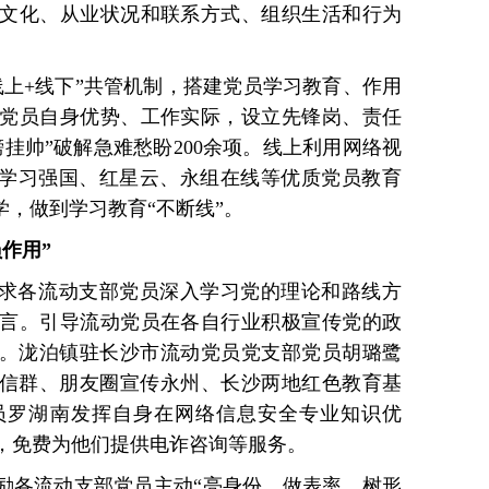
文化、从业状况和联系方式、组织生活和行为
线上+线下”共管机制，搭建党员学习教育、作用
党员自身优势、工作实际，设立先锋岗、责任
挂帅”破解急难愁盼200余项。线上利用网络视
用学习强国、红星云、永组在线等优质党员教育
学，做到学习教育“不断线”。
作用”
要求各流动支部党员深入学习党的理论和路线方
言。引导流动党员在各自行业积极宣传党的政
”。泷泊镇驻长沙市流动党员党支部党员胡璐鹭
微信群、朋友圈宣传永州、长沙两地红色教育基
员罗湖南发挥自身在网络信息安全专业知识优
，免费为他们提供电诈咨询等服务。
鼓励各流动支部党员主动“亮身份、做表率、树形