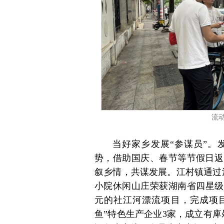
流
当好家乡发展“参谋员”。
势，借助国庆、春节等节假日返
叙乡情，共谋发展。江村镇通过
小院休闲山庄荣获湖南省四星级
元的社江河漂流项目，完成项目
鱼”特色生产企业3家，成立有