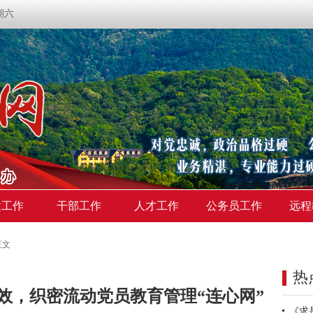
星期六
建工作
干部工作
人才工作
公务员工作
远程
正文
热
效，织密流动党员教育管理“连心网”