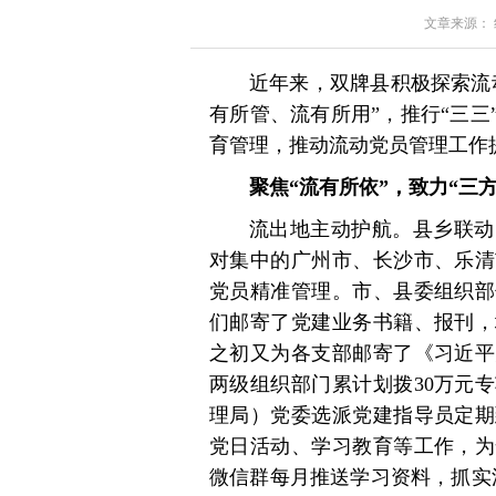
文章来源： 红星
近年来，双牌县积极探索流
有所管、流有所用”，推行“三
育管理，推动流动党员管理工作
聚焦“流有所依”，致力“三方
流出地主动护航。县乡联动
对集中的广州市、长沙市、乐清
党员精准管理。市、县委组织部
们邮寄了党建业务书籍、报刊，
之初又为各支部邮寄了《习近平
两级组织部门累计划拨30万元
理局）党委选派党建指导员定期
党日活动、学习教育等工作，为
微信群每月推送学习资料，抓实