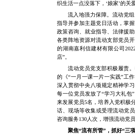
织生活一点没落下，‘娘家’的关
流入地强力保障。流动党组
指导并参加主题党日活动，掌握
政策咨询、就业指导、法律援助
各类阵地资源对流动支部党员开
的湖南嘉利信建材有限公司202
店”。
流动党员党支部积极履责。
的《“一月一课一片一实践”工
深入贯彻中央八项规定精神学习
每一位党员发放了“学习大礼包
来发展党员5名，培养入党积极
话、现场等收集或受理流动党员
咨询服务130人次，增强流动党
聚焦“流有所管”，抓好“三项