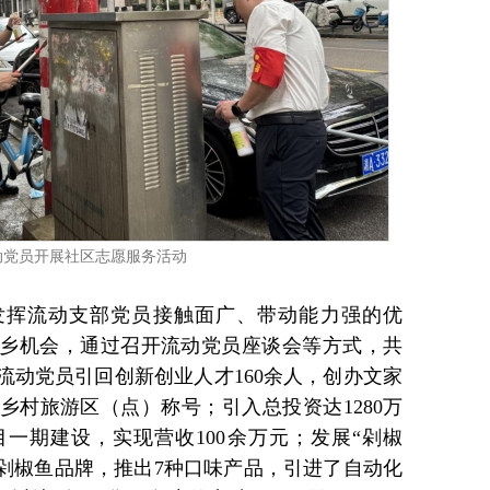
动党员开展社区志愿服务活动
发挥流动支部党员接触面广、带动能力强的优
乡机会，通过召开流动党员座谈会等方式，共
流动党员引回创新创业人才160余人，创办文家
乡村旅游区（点）称号；引入总投资达1280万
一期建设，实现营收100余万元；发展“剁椒
庳剁椒鱼品牌，推出7种口味产品，引进了自动化