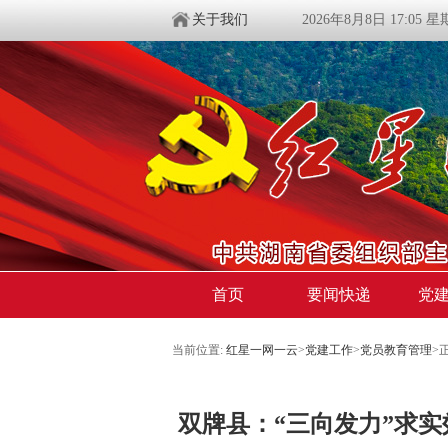
关于我们
2026年8月8日 17:05 
首页
要闻快递
党
当前位置:
红星一网一云
>
党建工作
>
党员教育管理
>
双牌县：“三向发力”求实