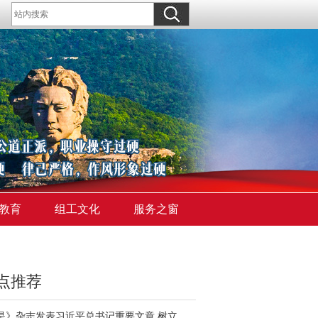
教育
组工文化
服务之窗
点推荐
《求是》杂志发表习近平总书记重要文章 树立和践行正确政绩观