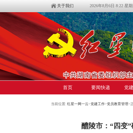
关于我们
2026年8月6日 8:22 星
首页
要闻快递
党
当前位置:
红星一网一云
>
党建工作
>
党员教育管理
>
醴陵市：“四变