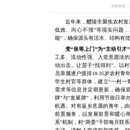
文章来源： 红星
近年来，醴陵市聚焦农村发
低效、向心不强”等现实问题，
能”，确保源头有活水、结构有
变“坐等上门”为“主动引才
工多、流动性强、入党意愿淡的
动出击。让苗子“找得到”。以
员亲属逐户摸排18-35岁农村
学生村官等群体，建立“一村一
需求等信息并定期更新，确保底
牌”与“发展牌”，利用节假日
机遇。对有返乡意愿的青年，由
前置服务，以发展前景和暖心举
系”机制，村“两委”干部每月联