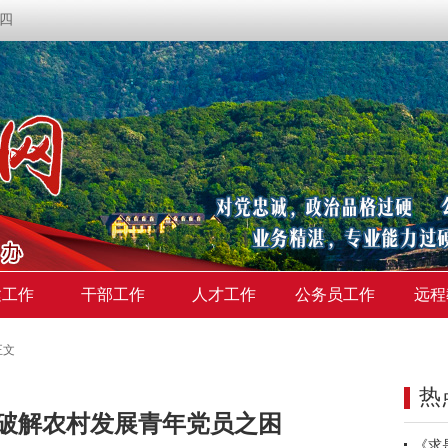
期四
建工作
干部工作
人才工作
公务员工作
远程
正文
热
”破解农村发展青年党员之困