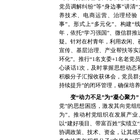
党员调解纠纷”等“身边事”讲清
养技术、电商运营、治理经验
事”。形式上“多元化”。构建“
年，依托“学习强国”、微信群推
疑。针对在村青年，利用农闲、夜
宣传、基层治理、产业帮扶等实
环化”。推行“1名支委+1名老党
心谈话1次，及时掌握思想动态
积极分子汇报收获体会，党员群
持续提升”的闭环管理，确保培
变“动力不足”为“凝心聚力
党”的思想困惑，激发其向党组
为”。推动村党组织在发展产业
以“建好项目、带富百姓”实绩立
协调政策、技术、资金，让其感受