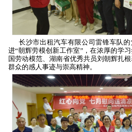
长沙市出租汽车有限公司雷锋车队的
进“朝辉劳模创新工作室”，在浓厚的学
国劳动模范、湖南省优秀共员刘朝辉扎根
群众的感人事迹与崇高精神。