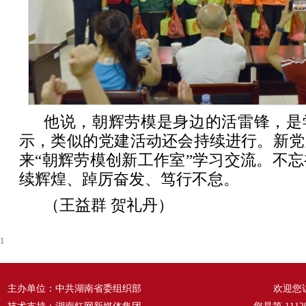
他说，朝辉劳模是身边的活雷锋，是
示，类似的党建活动还会持续进行。新党
来“朝辉劳模创新工作室”学习交流。不
续辉煌、踔厉奋发、笃行不怠。
（王益群 贺礼丹）
1
主办单位：中共湖南省委组织部
欢迎您