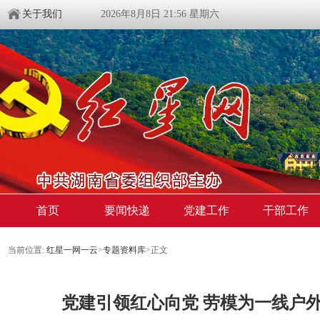
关于我们
2026年8月8日 21:56 星期六
首页
要闻快递
党建工作
干部工作
当前位置:
红星一网一云
>
专题资料库
>
正文
党建引领红心向党 劳模为一线户