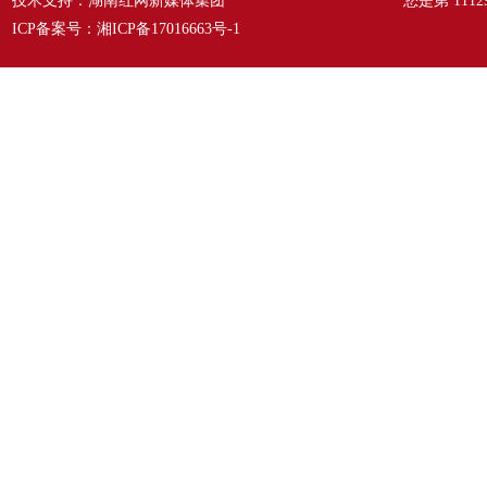
技术支持：湖南红网新媒体集团
您是第
1112
ICP备案号：
湘ICP备17016663号-1