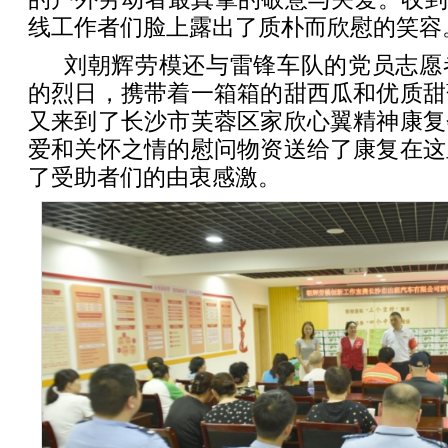
线工作者们脸上露出了质朴而欣慰的笑容
刘朝辉劳模还与雷锋车队的党员志愿
的烈日，携带着一箱箱的甜西瓜和优质甜
又来到了长沙市芙蓉区家欣心翼精神康复
爱和关怀之情的慰问物资送给了康复在这
了受助者们的由衷感激。