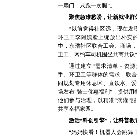
一扇门，只跑一次腿”。
聚焦急难愁盼，让新就业群体
“以前觉得社区远，现在发
环卫工李阿姨脸上绽放出朴实的
中，东瑞社区联合工会、商场，
卫工、网约车司机围坐共商共议“
通过建立“需求清单－资源
手、环卫工等群体的需求，联合
同规划专用休息区、直饮水、爱
场发布“骑士优惠福利”，提供用
他们参与治理，以精准“滴灌”
共享幸福家园。
激活“科创引擎”，让科普教
“妈妈快看！机器人会跳舞！