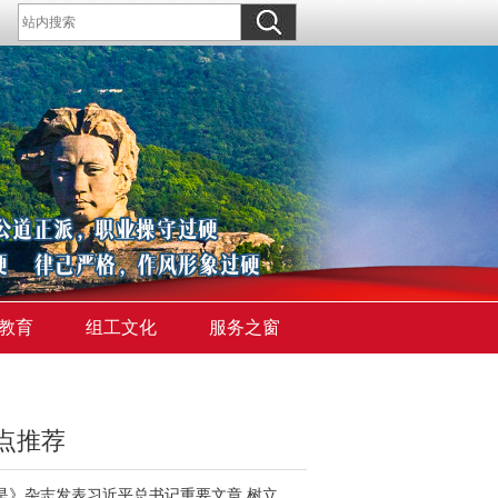
教育
组工文化
服务之窗
点推荐
《求是》杂志发表习近平总书记重要文章 树立和践行正确政绩观