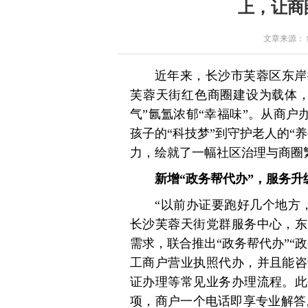
上，让商
文章来源： 红星
近年来，长沙市芙蓉区东岸
芙蓉天街红色商圈建设为载体，
气”氤氲浓郁“幸福味”。从商户
孩子的“科技梦”到守护老人的“
力，绘就了一幅社区治理与商圈
新增“政务帮代办”，服务升
“以前办证要跑好几个地方
长沙芙蓉天街党群服务中心，东
需求，联合推出“政务帮代办”“
工商户营业执照代办，并且能咨
证办理等常见业务办理流程。此
项，商户一个电话即享专业解答。