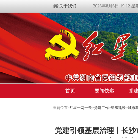
关于我们
2026年8月6日 19:12 
首页
要闻快递
党
当前位置:
红星一网一云
>
党建工作
>
组织建设
>
城市
党建引领基层治理丨长沙