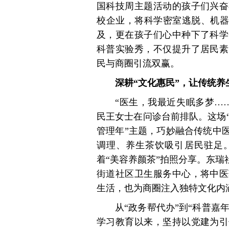
国科技周主题活动的孩子们兴奋
校企业，将科学密室逃脱、机器
及，更在孩子们心中种下了科学
科普实验秀，不仅提升了居民素
民与商圈引流双赢。
深耕“文化惠民”，让传统养
“医生，我最近失眠多梦…
民王女士在问诊台前排队。这场“
管理年”主题，巧妙融合传统中
调理、养生茶饮吸引居民驻足。
着“美容养颜茶”拍照分享。东瑞
街道社区卫生服务中心，将中医
生活，也为商圈注入独特文化内
从“政务帮代办”到“科普嘉
学习教育以来，坚持以党建为引