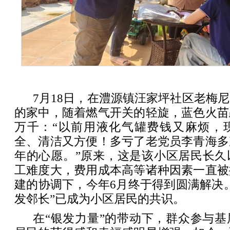
7月18日，在澧源镇汪家坪社区老梅
的家中，随着燃气开关的轻旋，蓝色火苗
万千：“以前用液化气罐费钱又麻烦，
全、清洁又方便！多亏了老党员李青海多
年的心愿。”原来，这是该小区居民长久
工难度大，费用成本高等诸种因素一直被
建的协调下，今年6月终于得到圆满解决
发邻长”已成为小区居民的共识。
在“银发力量”的带动下，群众参与