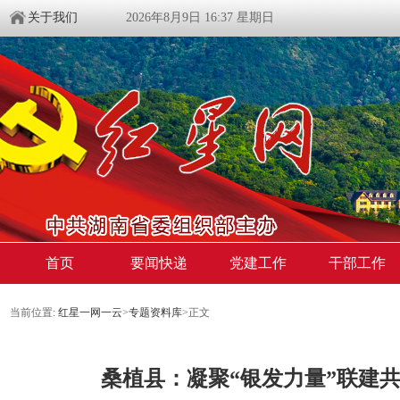
关于我们
2026年8月9日 16:37 星期日
首页
要闻快递
党建工作
干部工作
当前位置:
红星一网一云
>
专题资料库
>
正文
桑植县：凝聚“银发力量”联建