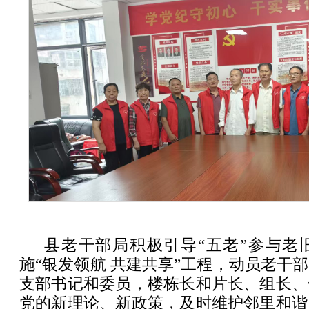
县老干部局积极引导“五老”参与老
施“银发领航 共建共享”工程，动员老干
支部书记和委员，楼栋长和片长、组长、
党的新理论、新政策，及时维护邻里和谐