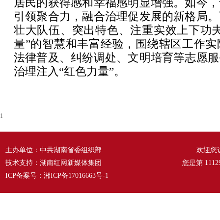
居民的获得感和幸福感明显增强。如今，
引领聚合力，融合治理促发展的新格局。
壮大队伍、突出特色、注重实效上下功夫
量”的智慧和丰富经验，围绕辖区工作实
法律普及、纠纷调处、文明培育等志愿服
治理注入“红色力量”。
1
主办单位：中共湖南省委组织部
欢迎您
技术支持：湖南红网新媒体集团
您是第
1112
ICP备案号：
湘ICP备17016663号-1