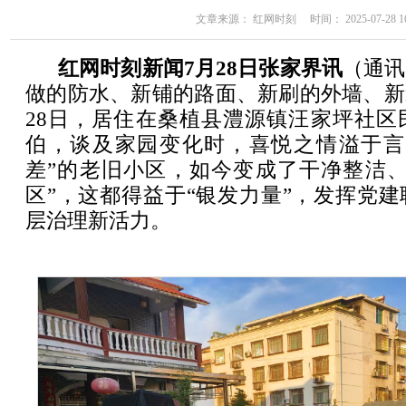
文章来源： 红网时刻 时间： 2025-07-28 16
红网时刻新闻7月28日张家界讯
（通讯
做的防水、新铺的路面、新刷的外墙、新
28日，居住在桑植县澧源镇汪家坪社区
伯，谈及家园变化时，喜悦之情溢于言
差”的老旧小区，如今变成了干净整洁、
区”，这都得益于“银发力量”，发挥党
层治理新活力。