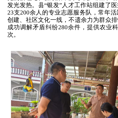
发光发热。县“银发”人才工作站组建了
23支200余人的专业志愿服务队，常年
创建、社区文化一线，不遗余力为群众排
成功调解矛盾纠纷280余件，提供农业科
次。