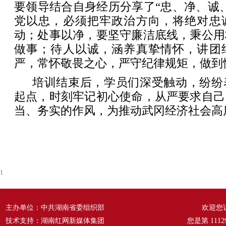
要领导结合自身经历分享了“忠、净、诚
党以忠，必须把牢政治方向，将绝对忠
动；处事以净，要坚守廉洁底线，秉公用
做事；待人以诚，涵养真挚情怀，讲团
严，常怀敬畏之心，严守纪律规矩，做到
培训结束后，学员们深受触动，纷纷
起点，时刻牢记初心使命，从严要求自己
当、务实的作风，为推动武冈经济社会高
1
主办单位：中共湖南省委组织部
欢迎您
技术支持：湖南红网新媒体集团
您是第
1112