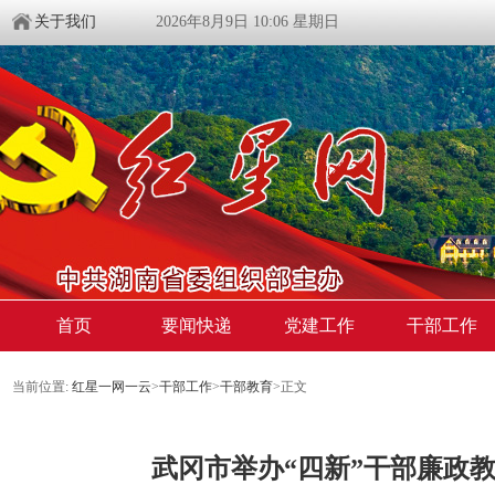
关于我们
2026年8月9日 10:06 星期日
首页
要闻快递
党建工作
干部工作
当前位置:
红星一网一云
>
干部工作
>
干部教育
>
正文
武冈市举办“四新”干部廉政