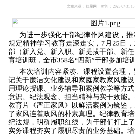
文章来源： 红星网 时间： 2025-07-31 15:
为进一步强化干部纪律作风建设，推
规定精神学习教育走深走实，7月25日，
部（新入党、新入职、新提拔干部、新任
育培训班，全市358名“四新”干部参加培
本次培训内容紧凑、课程设置合理，
记关于廉洁文化建设和家庭家教家风建设
用理论授课、业务辅导和案例教学等方式
意识、纪法观念、担当精神与实干效能。
教育片《严正家风》以鲜活案例为镜鉴，
了家风连着政风的朴素真理。纪律教育培
纪法规，明确履职红线，为干部们打上了
实务课程夯实了履职尽责的业务基础。培