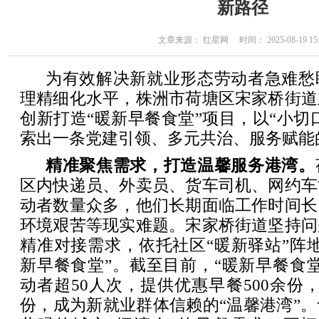
新路径
文章来源： 红星网 时间： 2025-08-19 15:
为有效解决新就业形态劳动者急难愁
理精细化水平，株洲市荷塘区宋家桥街道
创新打造“暖新早餐食堂”项目，以“小切口
索出一条党建引领、多元共治、服务赋能
精准聚焦需求，打造温馨服务港湾。
区内快递员、外卖员、货车司机、网约车
动者数量众多，他们长期面临工作时间长
环境艰苦等现实难题。宋家桥街道坚持问
精准对接需求，依托社区“暖新驿站”阵
新早餐食堂”。截至目前，“暖新早餐食
动者超50人次，提供优惠早餐500余份，
份，成为新就业群体信赖的“温馨港湾”