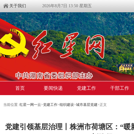
关于我们
2026年8月7日 13:50 星期五
首页
要闻快递
党建工作
干部工作
当前位置:
红星一网一云
>
党建工作
>
组织建设
>
城市基层党建
>
正文
党建引领基层治理丨株洲市荷塘区：“暖