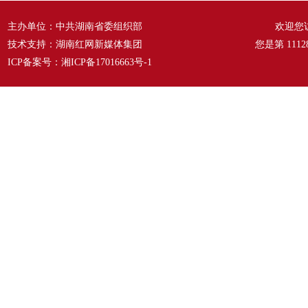
主办单位：中共湖南省委组织部
欢迎您
技术支持：湖南红网新媒体集团
您是第
1112
ICP备案号：
湘ICP备17016663号-1