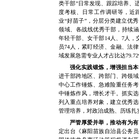
类干部”日常发现、跟踪培养、
度考核、日常工作调研等，近
业“好苗子”，分层分类建立优
领域、各战线优秀干部，持续涵养
年轻干部、女干部14人、7人
员74人，紧盯经济、金融、法
域发展急需专业人才占比达79.7
强化实践锻炼，增强担当本
进干部跨地区、跨部门、跨领域
中心工作锤炼、急难险重任务考
中锤炼作风，增长才干。抓实选
列入重点培养对象，建立优秀选
管理培养，对政治成熟、历练扎
严管厚爱并举，推动有为有
定出台《麻阳苗族自治县公务员