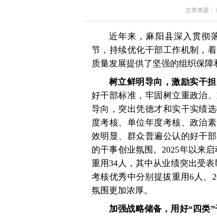
文章来源： 红星
近年来，麻阳县深入贯彻
节，持续优化干部工作机制，着
质量发展提供了坚强的组织保障
树立鲜明导向，激励实干担
好干部标准，牢固树立重政治、
导向，突出凭德才和实干实绩选
度考核、单位年度考核、政治素
效明显、群众普遍公认的好干部
的干事创业氛围。2025年以来
重用34人，其中从业绩突出受
考核优秀中分别提拔重用6人、20
氛围更加浓厚。
加强战略储备，用好“四类”