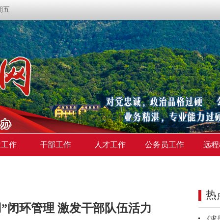
星期五
建工作
干部工作
人才工作
公务员工作
远程
热
”闭环管理 激发干部队伍活力