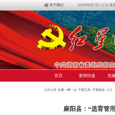
关于我们
2026年8月7日 12:26 
首页
要闻快递
党
当前位置:
红星一网一云
>
干部工作
>
干部综合
>
正文
麻阳县：“选育管用