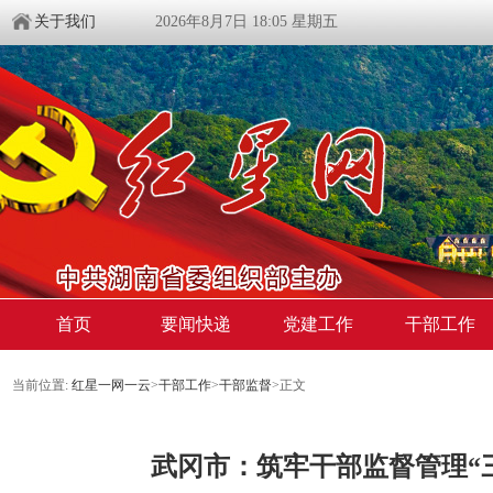
关于我们
2026年8月7日 18:05 星期五
首页
要闻快递
党建工作
干部工作
当前位置:
红星一网一云
>
干部工作
>
干部监督
>
正文
武冈市：筑牢干部监督管理“