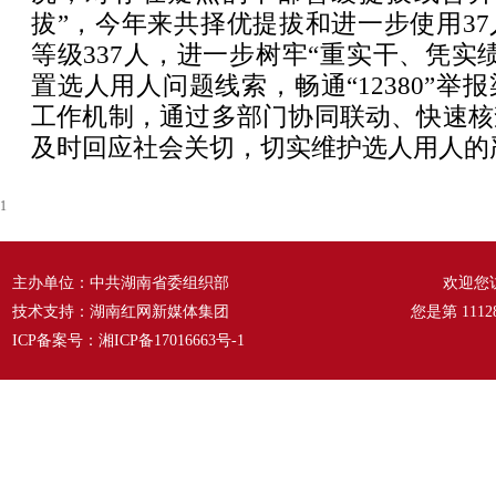
拔”，今年来共择优提拔和进一步使用3
等级337人，进一步树牢“重实干、凭实
置选人用人问题线索，畅通“12380”举
工作机制，通过多部门协同联动、快速核
及时回应社会关切，切实维护选人用人的
1
主办单位：中共湖南省委组织部
欢迎您
技术支持：湖南红网新媒体集团
您是第
1112
ICP备案号：
湘ICP备17016663号-1