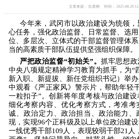
文章来源： 红星网 时间： 2025-08-29 12:
今年来，武冈市以政治建设为统领，
心任务，强化政治监督、日常监督、选用
位、多层次、立体式的干部监督管理体系
当的高素质干部队伍提供坚强组织保障。
严把政治监督“初始关”。
抓牢思想政
中央八项规定精神学习教育为抓手，为“
新入职、新提拔、新任党组织书记）举办
中观看《严正家风》警示片，帮助年轻干
一粒扣子”。创新将年度考核与政治建设
细化考察内容、优化考察方式，考准考
诚、政治定力、政治担当、政治能力、
现，实现96个正科级及以上单位政治建
一线优秀干部109人，表现较弱干部21人