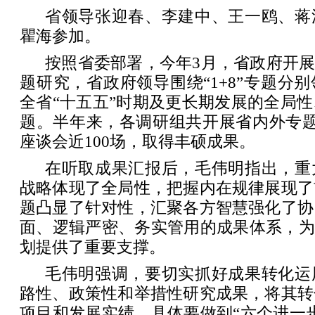
省领导张迎春、李建中、王一鸥、蒋
瞿海参加。
按照省委部署，今年3月，省政府开展
题研究，省政府领导围绕“1+8”专题分
全省“十五五”时期及更长期发展的全局
题。半年来，各调研组共开展省内外专题
座谈会近100场，取得丰硕成果。
在听取成果汇报后，毛伟明指出，重
战略体现了全局性，把握内在规律展现了
题凸显了针对性，汇聚各方智慧强化了协
面、逻辑严密、务实管用的成果体系，为
划提供了重要支撑。
毛伟明强调，要切实抓好成果转化运
路性、政策性和举措性研究成果，将其转
项目和发展实绩。具体要做到“六个进一