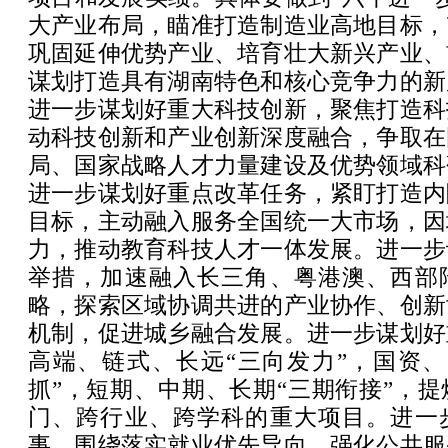
大产业布局，瞄准打造制造业高地目标，
巩固延伸优势产业、培育壮大新兴产业、
谋划打造具有湖南特色和核心竞争力的新
进一步谋划好重大科技创新，聚焦打造科
动科技创新和产业创新深度融合，争取在
局、国家战略人才力量建设及优势领域科
进一步谋划好重点改革任务，紧盯打造内
目标，主动融入服务全国统一大市场，因
力，推动教育科技人才一体发展。进一步
举措，加速融入长三角、粤港澳、西部
略，探索区域协调共进的产业协作、创新
机制，促进城乡融合发展。进一步谋划好
高端、链式、长远“三向发力”，国资、
抓”，短期、中期、长期“三期衔接”，
门、跨行业、跨学科的重大项目。进一
事，围绕落实就业优先导向、强化公共服