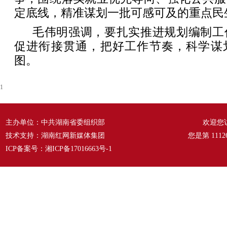
定底线，精准谋划一批可感可及的重点民
毛伟明强调，要扎实推进规划编制工
促进衔接贯通，把好工作节奏，科学谋划
图。
1
主办单位：中共湖南省委组织部
欢迎您
技术支持：湖南红网新媒体集团
您是第
1112
ICP备案号：
湘ICP备17016663号-1