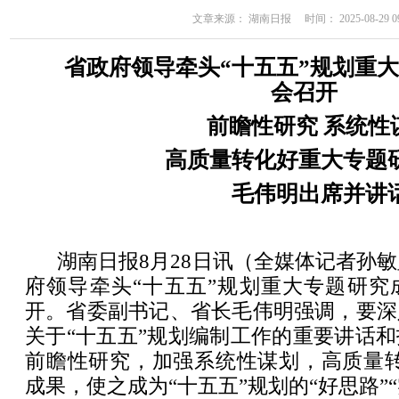
文章来源： 湖南日报 时间： 2025-08-29 09
省政府领导牵头“十五五”规划重
会召开
前瞻性研究 系统性
高质量转化好重大专题
毛伟明出席并讲
湖南日报8月28日讯（全媒体记者孙敏
府领导牵头“十五五”规划重大专题研究
开。省委副书记、省长毛伟明强调，要深
关于“十五五”规划编制工作的重要讲话
前瞻性研究，加强系统性谋划，高质量转化
成果，使之成为“十五五”规划的“好思路”“