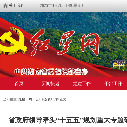
关于我们
2026年8月7日 4:49 星期五
首页
要闻快递
党建工作
干部工作
当前位置:
红星一网一云
>
专题资料库
>
正文
省政府领导牵头“十五五”规划重大专题