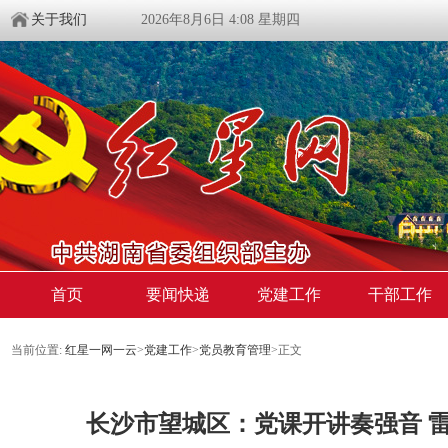
关于我们
2026年8月6日 4:08 星期四
首页
要闻快递
党建工作
干部工作
当前位置:
红星一网一云
>
党建工作
>
党员教育管理
>
正文
长沙市望城区：党课开讲奏强音 