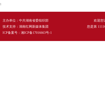
1
主办单位：中共湖南省委组织部
欢迎您
技术支持：湖南红网新媒体集团
您是第
1111
ICP备案号：
湘ICP备17016663号-1