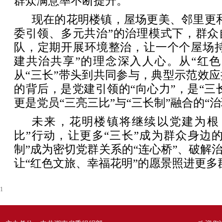
群众满意率不断提升。
现在的花明楼镇，屋场更美、邻里更
委引领、多元共治”的治理模式下，群众
队，定期开展环境整治，让一个个屋场持
建共治共享”的理念深入人心。从“红色
从“三长”带头到共同参与，典型示范效
的背后，是党建引领的“向心力”，是“三长
更是党员“三亮三比”与“三长制”融合的“治
未来，花明楼镇将继续以党建为根
比”行动，让更多“三长”成为群众身边的
制”成为密切党群关系的“连心桥”、破解治
让“红色文旅、幸福花明”的愿景照进更多
1