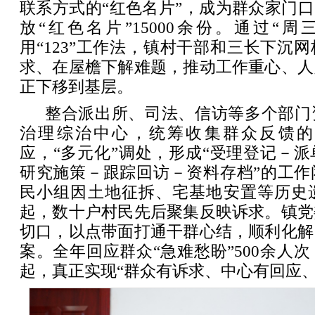
联系方式的“红色名片”，成为群众家门口
放“红色名片”15000余份。通过“
用“123”工作法，镇村干部和三长下沉
求、在屋檐下解难题，推动工作重心、人
正下移到基层。
整合派出所、司法、信访等多个部门
治理综治中心，统筹收集群众反馈的
应，“多元化”调处，形成“受理登记－
研究施策－跟踪回访－资料存档”的工作
民小组因土地征拆、宅基地安置等历史遗
起，数十户村民先后聚集反映诉求。镇党
切口，以点带面打通干群心结，顺利化解
案。全年回应群众“急难愁盼”500余人次
起，真正实现“群众有诉求、中心有回应、