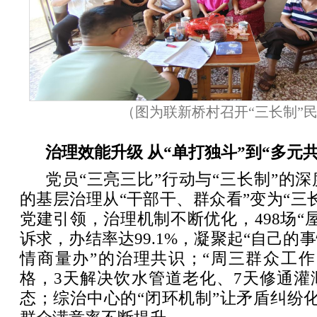
（图为联新桥村召开“三长制”
治理效能升级 从“单打独斗”到“多元共
党员“三亮三比”行动与“三长制”的
的基层治理从“干部干、群众看”变为“三
党建引领，治理机制不断优化，498场“屋
诉求，办结率达99.1%，凝聚起“自己的
情商量办”的治理共识；“周三群众工作
格，3天解决饮水管道老化、7天修通灌
态；综治中心的“闭环机制”让矛盾纠纷