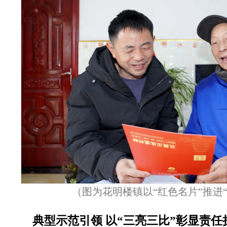
（图为花明楼镇以“红色名片”推进
典型示范引领 以“三亮三比”彰显责任