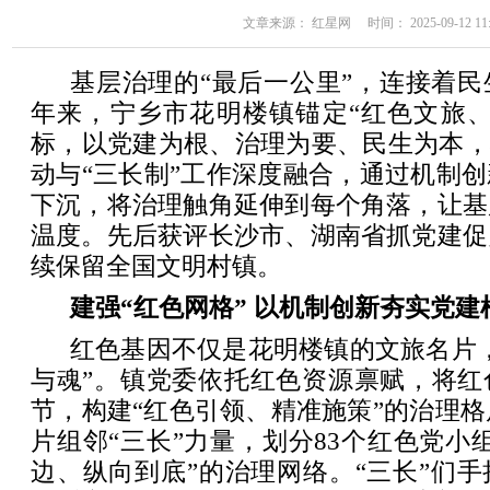
文章来源： 红星网 时间： 2025-09-12 11:
基层治理的“最后一公里”，连接着
年来，宁乡市花明楼镇锚定“红色文旅、
标，以党建为根、治理为要、民生为本，
动与“三长制”工作深度融合，通过机制
下沉，将治理触角延伸到每个角落，让基
温度。先后获评长沙市、湖南省抓党建促
续保留全国文明村镇。
建强“红色网格” 以机制创新夯实党建
红色基因不仅是花明楼镇的文旅名片
与魂”。镇党委依托红色资源禀赋，将红
节，构建“红色引领、精准施策”的治理格局
片组邻“三长”力量，划分83个红色党小
边、纵向到底”的治理网络。“三长”们