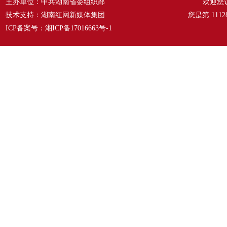
主办单位：中共湖南省委组织部
欢迎您
技术支持：湖南红网新媒体集团
您是第
1112
ICP备案号：
湘ICP备17016663号-1