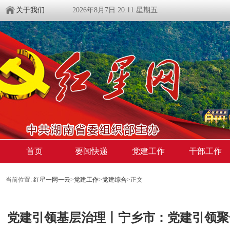
关于我们
2026年8月7日 20:11 星期五
首页
要闻快递
党建工作
干部工作
当前位置:
红星一网一云
>
党建工作
>
党建综合
>
正文
党建引领基层治理丨宁乡市：党建引领聚