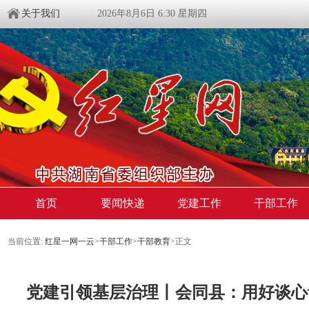
关于我们
2026年8月6日 6:30 星期四
首页
要闻快递
党建工作
干部工作
当前位置:
红星一网一云
>
干部工作
>
干部教育
>
正文
党建引领基层治理丨会同县：用好谈心