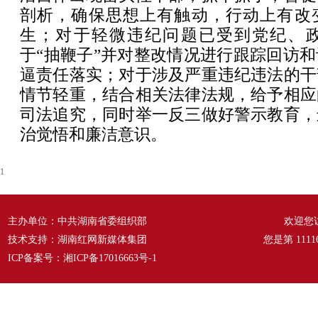
剖析，确保思想上有触动，行动上有改
生；对于轻微违纪问题已受到党纪、
于“抽鞭子”并对整改情况进行跟踪回访
逼责任落实；对于涉及严重违纪违法的干
情节轻重，结合相关法律法规，给予相应
司法追究，同时举一反三做好警示教育，
治觉悟和廉洁意识。
1
主办单位：中共湖南省委组织部
欢迎您
技术支持：湖南红网新媒体集团
您是第
1111
ICP备案号：
湘ICP备17016663号-1