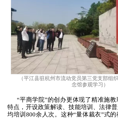
（平江县驻杭州市流动党员第三党支部组
念馆参观学习）
“平商学院”的创办更体现了精准施
特点，开设政策解读、技能培训、法律普
均培训800余人次。这种“量体裁衣”式