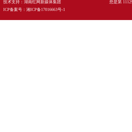
技术支持：湖南红网新媒体集团
您是第
1112
ICP备案号：
湘ICP备17016663号-1