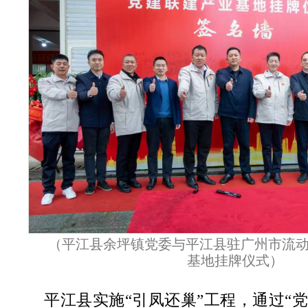
（平江县余坪镇党委与平江县驻广州市流
基地挂牌仪式）
平江县实施“引凤还巢”工程，通过“党