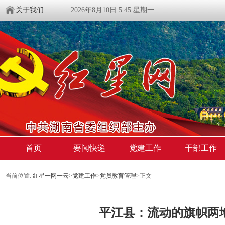
关于我们
2026年8月10日 5:45 星期一
首页
要闻快递
党建工作
干部工作
当前位置:
红星一网一云
>
党建工作
>
党员教育管理
>
正文
平江县：流动的旗帜两