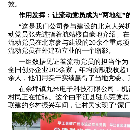
效。
作用发挥：让流动党员成为“两地红”
“这是我们公司参与建设的北京大兴
动党员张先进指着航站楼自豪地介绍。在
流动党员在北京参与建设的20余个重点
流动党员在外建功立业的一个缩影。
一组数据见证着流动党员的担当作为
全国创办企业200余家，年均贡献税收超1
余人，他们用实干实绩赢得了当地党委、
在余坪镇九米电子科技有限公司，机
村民正在忙碌。这个由平江县驻东莞党总
联建的乡村振兴车间，让村民实现了“家门