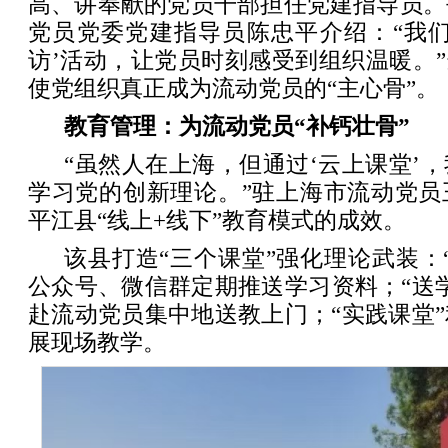
高、讲奉献的党员干部担任党建指导员。
党员党委党建指导员陈忠平介绍：“我们
访’活动，让党员时刻感受到组织温暖。”
使党组织真正成为流动党员的“主心骨”。
教育管理：为流动党员“补钙壮骨”
“虽然人在上海，但通过‘云上课堂’
学习党的创新理论。”驻上海市流动党员
平江县“线上+线下”教育模式的成效。
该县打造“三个课堂”强化理论武装：
公众号、微信群定期推送学习资料；“送
赴流动党员集中地送教上门；“实践课堂
展现场教学。