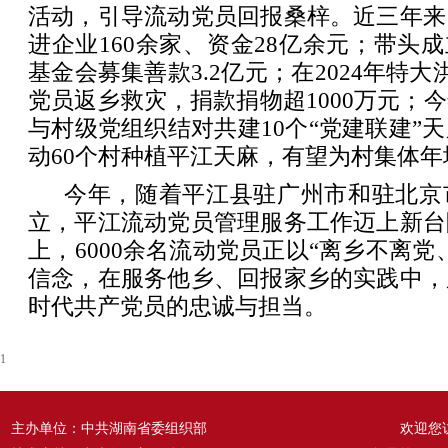
活动，引导流动党员回报桑梓。近三年来
进企业160余家、资金28亿余元；带头成
基金会募集善款3.2亿元；在2024年特大
党员返乡救灾，捐款捐物超1000万元；
与村级党组织结对共建10个“党建联建”
动60个村种植平江天麻，有望为村集体年增
今年，随着平江县驻广州市和驻北京
立，平江流动党员管理服务工作迈上新台
上，6000余名流动党员正以“离乡不离党
信念，在服务他乡、回报家乡的实践中，
时代共产党员的忠诚与担当。
1
主办单位：中共湖南省委组织部
欢迎您